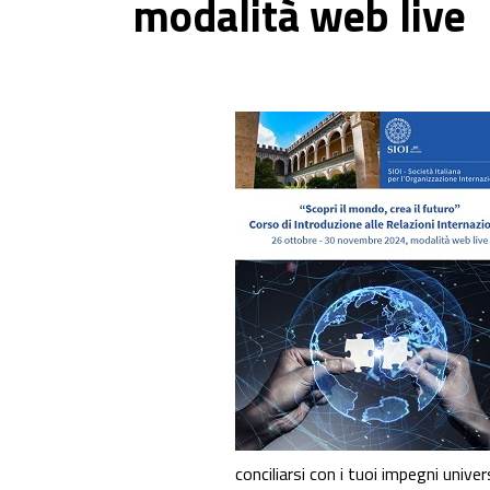
modalità web live
conciliarsi con i tuoi impegni univers