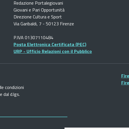
Redazione Portalegiovani
Giovani e Pari Opportunità
Direzione Cultura e Sport
Via Garibaldi, 7 - 50123 Firenze
P.IVA 01307110484
Posta Elettronica Certificata (PEC)
URP - Ufficio Relazioni con il Pubblico
Fir
Fir
lle condizioni
 dal d.lgs.