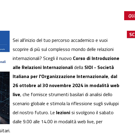
QUE
SCH
Sei all'inizio del tuo percorso accademico e vuoi
scoprire di più sul complesso mondo delle relazioni
internazionali? Scegli il nuovo
Corso di Introduzione
alle Relazioni Internazionali
della
SIOI - Società
Italiana per l'Organizzazione Internazionale
,
dal
26 ottobre al 30 novembre 2024 in modalità web
live
, che fornisce strumenti basilari di analisi dello
scenario globale e stimola la riflessione sugli sviluppi
del nostro futuro. Le
lezioni
si svolgono il sabato
dalle 9.00 alle 14.00 in modalità web live, per
itari.