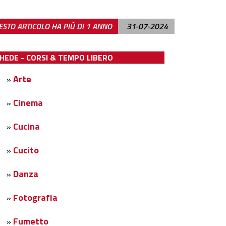
STO ARTICOLO HA PIÙ DI 1 ANNO
31-07-2024
EDE - CORSI & TEMPO LIBERO
Arte
»
Cinema
»
Cucina
»
Cucito
»
Danza
»
Fotografia
»
Fumetto
»