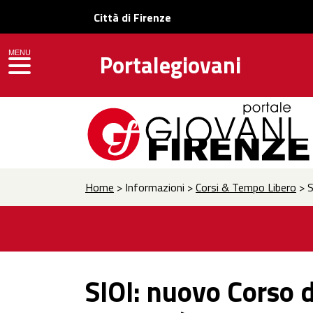
Città di Firenze
MENU
Portalegiovani
toggle navigation
Home
> Informazioni >
Corsi & Tempo Libero
> S
SIOI: nuovo Corso d