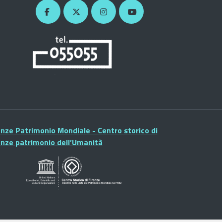
enze Patrimonio Mondiale - Centro storico di
enze patrimonio dell’Umanità