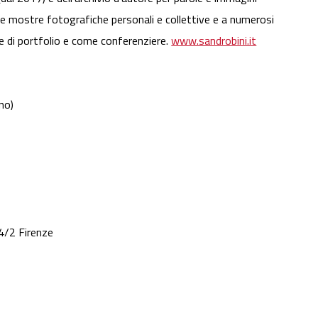
rse mostre fotografiche personali e collettive e a numerosi
e di portfolio e come conferenziere.
www.sandrobini.it
no)
4/2 Firenze