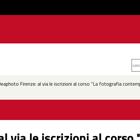
eaphoto Firenze: al via le iscrizioni al corso "La fotografia conte
 via le iscrizioni al corso 