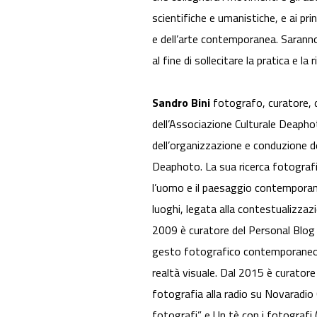
scientifiche e umanistiche, e ai pri
e dell’arte contemporanea. Saranno
al fine di sollecitare la pratica e la r
Sandro Bini
fotografo, curatore, 
dell’Associazione Culturale Deapho
dell’organizzazione e conduzione del
Deaphoto. La sua ricerca fotografic
l’uomo e il paesaggio contemporaneo
luoghi, legata alla contestualizzaz
2009 è curatore del Personal Blog Bi
gesto fotografico contemporaneo 
realtà visuale. Dal 2015 è curator
fotografia alla radio su Novaradio 
fotografi” e Un tè con i fotografi 