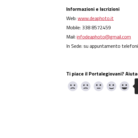
Informazioni e Iscrizioni
Web:
www.deaphoto.it
Mobile: 338 8572459
Mail:
infodeaphoto@gmail.com
In Sede: su appuntamento telefon
Ti piace il Portalegiovani? Aiuta