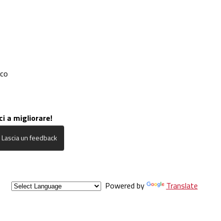
ico
ci a migliorare!
Powered by
Translate