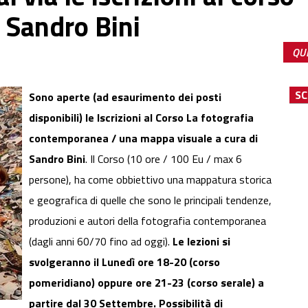
 Sandro Bini
QUE
SCH
Sono aperte (ad esaurimento dei posti
disponibili) le Iscrizioni al Corso La fotografia
contemporanea / una mappa visuale a cura di
Sandro Bini
. Il Corso (10 ore / 100 Eu / max 6
persone), ha come obbiettivo una mappatura storica
e geografica di quelle che sono le principali tendenze,
produzioni e autori della fotografia contemporanea
(dagli anni 60/70 fino ad oggi).
Le lezioni si
svolgeranno il Lunedì ore 18-20 (corso
pomeridiano) oppure ore 21-23 (corso serale) a
partire dal 30 Settembre. Possibilità di