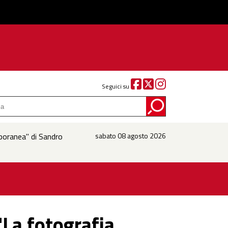
Seguici su
mporanea" di Sandro
sabato 08 agosto 2026
"La fotografia