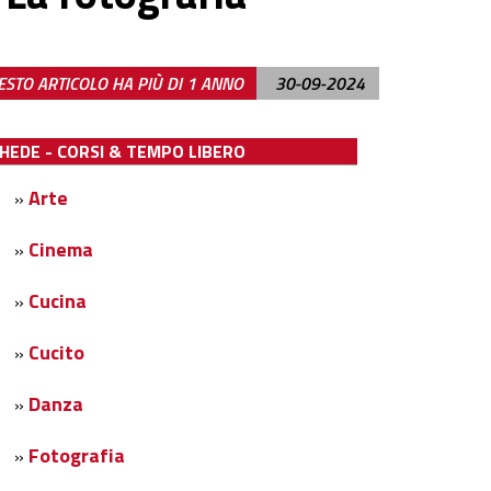
STO ARTICOLO HA PIÙ DI 1 ANNO
30-09-2024
EDE - CORSI & TEMPO LIBERO
Arte
»
Cinema
»
Cucina
»
Cucito
»
Danza
»
Fotografia
»