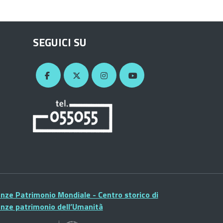
SEGUICI SU
enze Patrimonio Mondiale - Centro storico di
enze patrimonio dell’Umanità