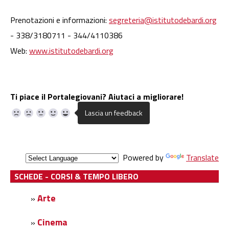
Prenotazioni e informazioni:
segreteria@istitutodebardi.org
- 338/3180711 - 344/4110386
Web:
www.istitutodebardi.org
Ti piace il Portalegiovani? Aiutaci a migliorare!
Powered by
Translate
SCHEDE - CORSI & TEMPO LIBERO
Arte
»
Cinema
»