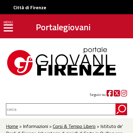
Città di Firenze
Portalegiovani
MENU
toggle navigation
Seguici su
Home
> Informazioni >
Corsi & Tempo Libero
> Istituto de'