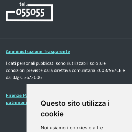
Amministrazione Trasparente
I dati personali pubblicati sono riutilizzabili solo alle
condizioni previste dalla direttiva comunitaria 2003/98/CE e
dal d.lgs. 36/2006
Firenze Patrimonio Mondiale - Centro storico di Firenze
patrimonio dell’Umanità
Questo sito utilizza i
cookie
Noi usiamo i cookies e altre