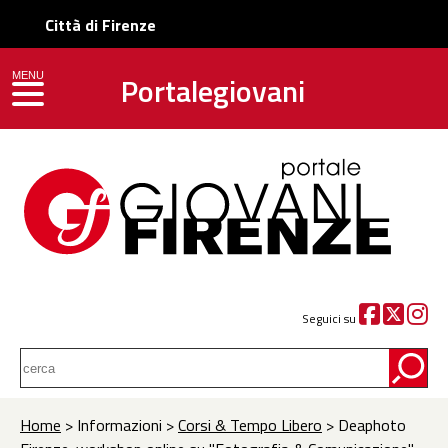
Città di Firenze
Portalegiovani
MENU
toggle navigation
Seguici su
Home
> Informazioni >
Corsi & Tempo Libero
> Deaphoto