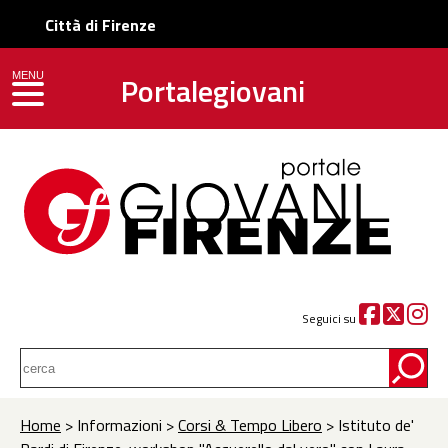
Città di Firenze
Portalegiovani
MENU
toggle navigation
Seguici su
Home
> Informazioni >
Corsi & Tempo Libero
> Istituto de'