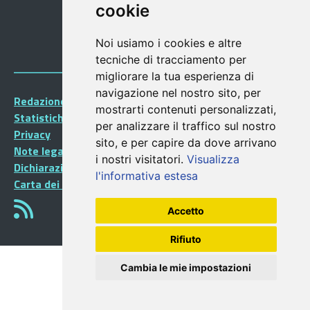
cookie
Noi usiamo i cookies e altre
tecniche di tracciamento per
migliorare la tua esperienza di
navigazione nel nostro sito, per
Redazione Portalegiovani
mostrarti contenuti personalizzati,
Statistiche
per analizzare il traffico sul nostro
Privacy
sito, e per capire da dove arrivano
Note legali
i nostri visitatori.
Visualizza
Dichiarazione di accessibilità
l'informativa estesa
Carta dei Servizi
Accetto
Rifiuto
Cambia le mie impostazioni