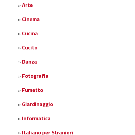
Arte
»
Cinema
»
Cucina
»
Cucito
»
Danza
»
Fotografia
»
Fumetto
»
Giardinaggio
»
Informatica
»
Italiano per Stranieri
»