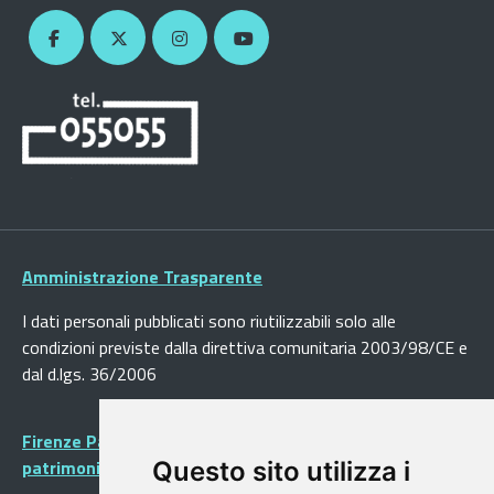
Amministrazione Trasparente
I dati personali pubblicati sono riutilizzabili solo alle
condizioni previste dalla direttiva comunitaria 2003/98/CE e
dal d.lgs. 36/2006
Firenze Patrimonio Mondiale - Centro storico di Firenze
patrimonio dell’Umanità
Questo sito utilizza i