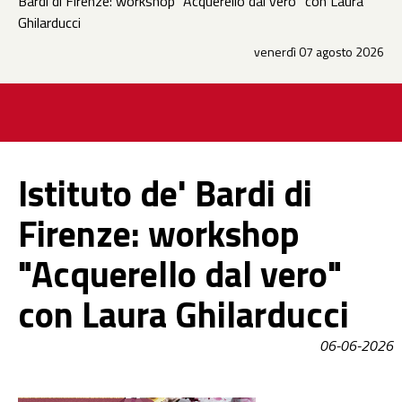
Bardi di Firenze: workshop "Acquerello dal vero" con Laura
Ghilarducci
venerdì 07 agosto 2026
Istituto de' Bardi di
Firenze: workshop
"Acquerello dal vero"
con Laura Ghilarducci
06-06-2026