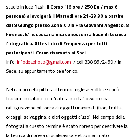
studio in luce flash.
Il Corso (16 ore / 250 Eu / max 6
persone) si svolgerà il Martedì ore 21-23.30 a partire
dal 9 Giungo presso Zona X Via Fra Giovanni Angelico, 8
Firenze. E’ necessaria una conoscenza base di tecnica
fotografica. Attestato di Frequenza per tutti i
partecipanti. Corso riservato ai Soci
.
Info:
Infodeaphoto@gmail.com
/ cell 338 8572459 / In
Sede: su appuntamento telefonico.
Nel campo della pittura il termine inglese Still life si può
tradurre in italiano con “natura morta” ovvero una
raffigurazione pittorica di oggetti inanimati (fiori, frutta,
ortaggi, selvaggina, e altri oggetti d’uso). Nel campo della
fotografia questo termine è stato ripreso per descrivere la
la tecnica di ripresa di qualsiasi oggetto inanimato