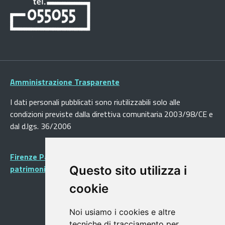
Amministrazione Trasparente
I dati personali pubblicati sono riutilizzabili solo alle
condizioni previste dalla direttiva comunitaria 2003/98/CE e
dal d.lgs. 36/2006
Firenze Patrimonio Mondiale - Centro storico di Firenze
patrimonio dell’Umanità
Questo sito utilizza i
cookie
Noi usiamo i cookies e altre
tecniche di tracciamento per