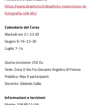
https://www.deaphoto.it/deaphoto-news/corso-di-
fotografia-still-life/
Calendario del Corso
Martedì ore 21-23.30
Giugno 9-16-23-30
Luglio 7-14
Quota iscrizione: 250 Eu
Sede: Zona X Via Fra Giovanni Angelico 8 Firenze
Pubblico: Max 6 partecipanti
Docente: Gildardo Gallo
Informazioni e Iscrizioni
Mobile: 338 8572459