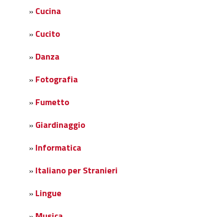
Cucina
»
Cucito
»
Danza
»
Fotografia
»
Fumetto
»
Giardinaggio
»
Informatica
»
Italiano per Stranieri
»
Lingue
»
Musica
»