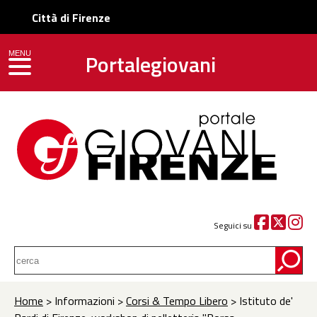
Città di Firenze
Portalegiovani
MENU
toggle navigation
Seguici su
Home
> Informazioni >
Corsi & Tempo Libero
> Istituto de'