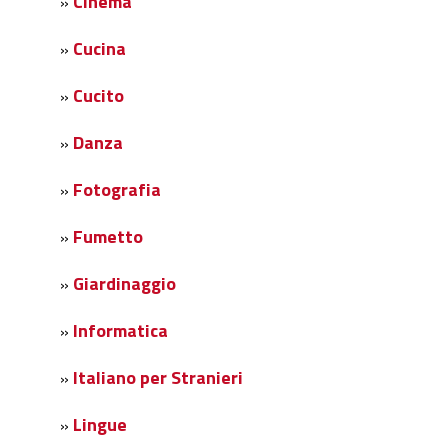
Cinema
»
Cucina
»
Cucito
»
Danza
»
Fotografia
»
Fumetto
»
Giardinaggio
»
Informatica
»
Italiano per Stranieri
»
Lingue
»