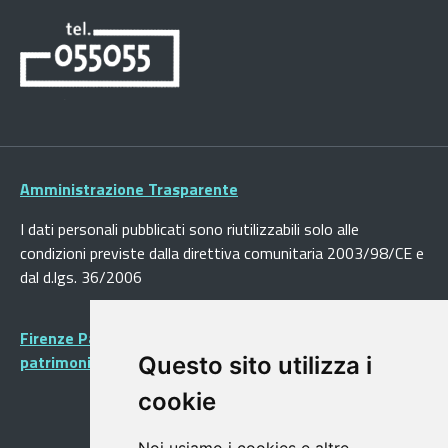
Amministrazione Trasparente
I dati personali pubblicati sono riutilizzabili solo alle
condizioni previste dalla direttiva comunitaria 2003/98/CE e
dal d.lgs. 36/2006
Firenze Patrimonio Mondiale - Centro storico di Firenze
patrimonio dell’Umanità
Questo sito utilizza i
cookie