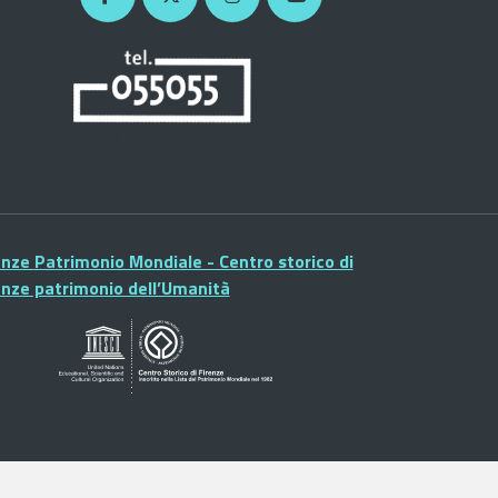
enze Patrimonio Mondiale - Centro storico di
enze patrimonio dell’Umanità