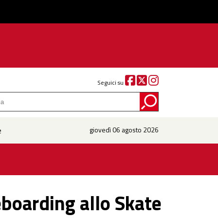
Seguici su
e
giovedì 06 agosto 2026
eboarding allo Skate