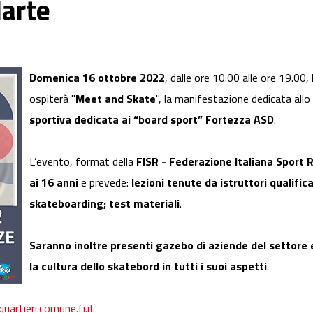
arte
Domenica 16 ottobre 2022
, dalle ore 10.00 alle ore 19.00,
ospiterà "
Meet and Skate
", la manifestazione dedicata allo
sportiva dedicata ai “board sport” Fortezza ASD
.
L’evento, format della
FISR - Federazione Italiana Sport Ro
ai 16 anni
e prevede:
lezioni tenute da istruttori qualific
skateboarding; test materiali
.
Saranno inoltre presenti gazebo di aziende del settore 
la cultura dello skatebord in tutti i suoi aspetti
.
quartieri.comune.fi.it