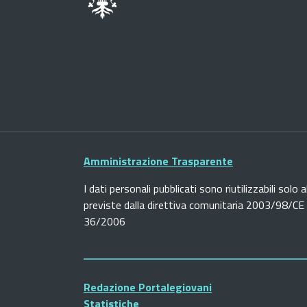
Amministrazione Trasparente
I dati personali pubblicati sono riutilizzabili solo a
previste dalla direttiva comunitaria 2003/98/CE e
36/2006
Redazione Portalegiovani
Statistiche