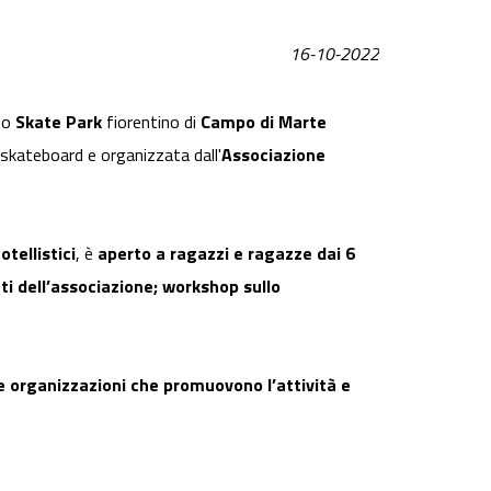
16-10-2022
 lo
Skate Park
fiorentino di
Campo di Marte
 skateboard e organizzata dall'
Associazione
tellistici
, è
aperto a ragazzi e ragazze dai 6
ati dell’associazione; workshop sullo
e organizzazioni che promuovono l’attività e