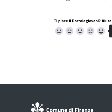
Ti piace il Portalegiovani? Aiuta
Comune di Firenze