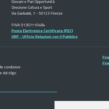
Giovani e Pari Opportunità
Direzione Cultura e Sport
Via Garibaldi, 7 - 50123 Firenze
P.IVA 01307110484
Posta Elettronica Certificata (PEC)
URP - Ufficio Relazioni con il Pubblico
Fir
Fir
lle condizioni
 dal d.lgs.