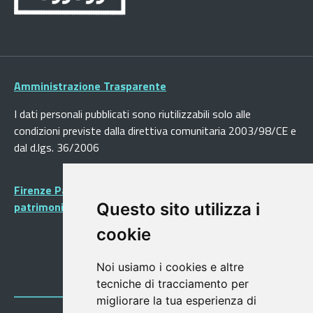
Amministrazione Trasparente
I dati personali pubblicati sono riutilizzabili solo alle
condizioni previste dalla direttiva comunitaria 2003/98/CE e
dal d.lgs. 36/2006
Firenze Patrimonio Mondiale - Centro storico di Firenze
patrimonio dell’Umanità
Questo sito utilizza i
cookie
Noi usiamo i cookies e altre
tecniche di tracciamento per
migliorare la tua esperienza di