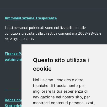
Amministrazione Trasparente
I dati personali pubblicati sono riutilizzabili solo alle
condizioni previste dalla direttiva comunitaria 2003/98/CE e
dal d.lgs. 36/2006
Firenze Patrimonio Mondiale - Centro storico di Firenze
patrimonio dell’Umanità
Questo sito utilizza i
cookie
Noi usiamo i cookies e altre
tecniche di tracciamento per
migliorare la tua esperienza di
navigazione nel nostro sito, per
Redazione Portalegiovani
mostrarti contenuti personalizzati,
Statistiche