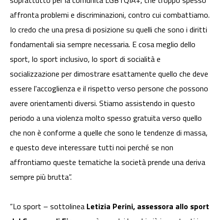
soprattutto per la comunità LGBTQIA+, che troppo spesso
affronta problemi e discriminazioni, contro cui combattiamo.
Io credo che una presa di posizione su quelli che sono i diritti
fondamentali sia sempre necessaria. E cosa meglio dello
sport, lo sport inclusivo, lo sport di socialità e
socializzazione per dimostrare esattamente quello che deve
essere l'accoglienza e il rispetto verso persone che possono
avere orientamenti diversi. Stiamo assistendo in questo
periodo a una violenza molto spesso gratuita verso quello
che non è conforme a quelle che sono le tendenze di massa,
e questo deve interessare tutti noi perché se non
affrontiamo queste tematiche la società prende una deriva
sempre più brutta”.
“Lo sport – sottolinea
Letizia Perini, assessora allo sport