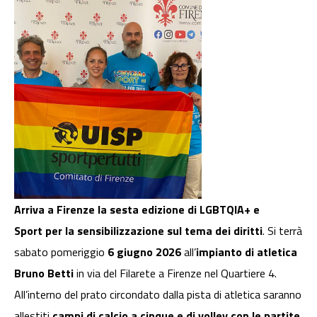
Arriva a Firenze la sesta edizione di LGBTQIA+ e
Sport per la sensibilizzazione sul tema dei diritti
. Si terrà
sabato pomeriggio
6 giugno 2026
all’
impianto di atletica
Bruno Betti
in via del Filarete a Firenze nel Quartiere 4.
All’interno del prato circondato dalla pista di atletica saranno
allestiti
campi di calcio a cinque e di volley con le partite