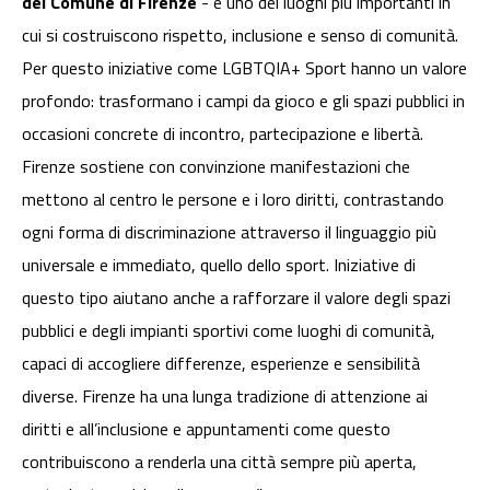
del Comune di Firenze
- è uno dei luoghi più importanti in
cui si costruiscono rispetto, inclusione e senso di comunità.
Per questo iniziative come LGBTQIA+ Sport hanno un valore
profondo: trasformano i campi da gioco e gli spazi pubblici in
occasioni concrete di incontro, partecipazione e libertà.
Firenze sostiene con convinzione manifestazioni che
mettono al centro le persone e i loro diritti, contrastando
ogni forma di discriminazione attraverso il linguaggio più
universale e immediato, quello dello sport. Iniziative di
questo tipo aiutano anche a rafforzare il valore degli spazi
pubblici e degli impianti sportivi come luoghi di comunità,
capaci di accogliere differenze, esperienze e sensibilità
diverse. Firenze ha una lunga tradizione di attenzione ai
diritti e all’inclusione e appuntamenti come questo
contribuiscono a renderla una città sempre più aperta,