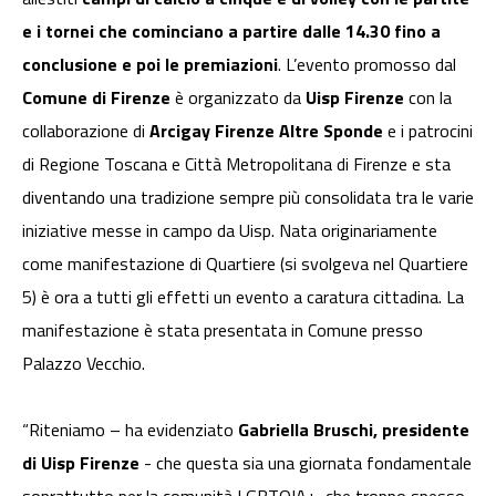
e i tornei che cominciano a partire dalle 14.30 fino a
conclusione e poi le premiazioni
. L’evento promosso dal
Comune di Firenze
è organizzato da
Uisp Firenze
con la
collaborazione di
Arcigay Firenze Altre Sponde
e i patrocini
di Regione Toscana e Città Metropolitana di Firenze e sta
diventando una tradizione sempre più consolidata tra le varie
iniziative messe in campo da Uisp. Nata originariamente
come manifestazione di Quartiere (si svolgeva nel Quartiere
5) è ora a tutti gli effetti un evento a caratura cittadina. La
manifestazione è stata presentata in Comune presso
Palazzo Vecchio.
“Riteniamo – ha evidenziato
Gabriella Bruschi, presidente
di Uisp Firenze
- che questa sia una giornata fondamentale