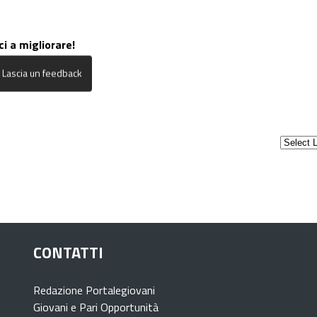
ci a migliorare!
CONTATTI
Redazione Portalegiovani
Giovani e Pari Opportunità