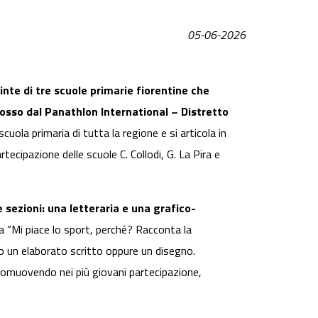
05-06-2026
inte di tre scuole primarie fiorentine che
osso dal Panathlon International – Distretto
 scuola primaria di tutta la regione e si articola in
artecipazione delle scuole C. Collodi, G. La Pira e
 sezioni: una letteraria e una grafico-
ma “Mi piace lo sport, perché? Racconta la
rso un elaborato scritto oppure un disegno.
, promuovendo nei più giovani partecipazione,