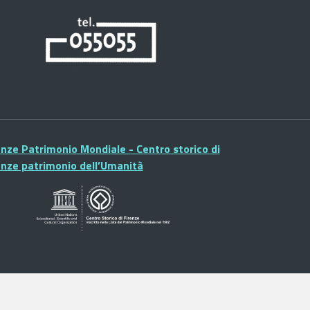
enze Patrimonio Mondiale - Centro storico di
enze patrimonio dell’Umanità