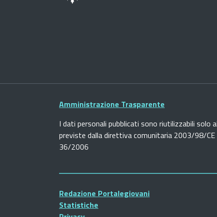
Amministrazione Trasparente
I dati personali pubblicati sono riutilizzabili solo a
previste dalla direttiva comunitaria 2003/98/CE e
36/2006
Redazione Portalegiovani
Statistiche
Privacy