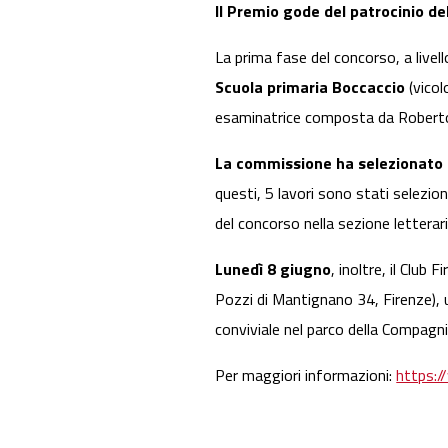
Il Premio gode del patrocinio de
La prima fase del concorso, a livel
Scuola primaria Boccaccio
(vicol
esaminatrice composta da Roberto 
La commissione ha selezionato i 1
questi, 5 lavori sono stati selezion
del concorso nella sezione lettera
Lunedì 8 giugno
, inoltre, il Club
Pozzi di Mantignano 34, Firenze), 
conviviale nel parco della Compagni
Per maggiori informazioni:
https:/