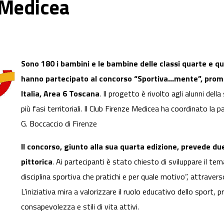
 Medicea
Sono 180 i bambini e le bambine delle classi quarte e qu
hanno partecipato al concorso “Sportiva...mente”, prom
Italia, Area 6 Toscana
. Il progetto è rivolto agli alunni della
più fasi territoriali. Il Club Firenze Medicea ha coordinato la p
G. Boccaccio di Firenze
Il concorso, giunto alla sua quarta edizione, prevede due
pittorica
. Ai partecipanti è stato chiesto di sviluppare il te
disciplina sportiva che pratichi e per quale motivo”, attrave
L’iniziativa mira a valorizzare il ruolo educativo dello sport
consapevolezza e stili di vita attivi.