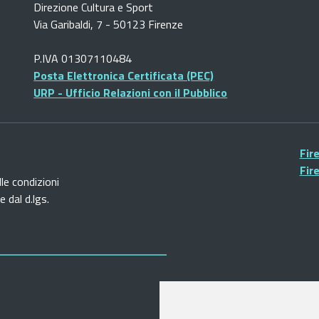
Direzione Cultura e Sport
Via Garibaldi, 7 - 50123 Firenze
P.IVA 01307110484
Posta Elettronica Certificata (PEC)
URP - Ufficio Relazioni con il Pubblico
Fir
Fir
lle condizioni
 dal d.lgs.