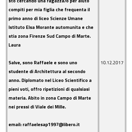
sto cercando una ragazza/o per aiuto
compiti per mia figlia che frequenta il
primo anno di liceo Scienze Umane
Istituto Elsa Morante automunita e che
stia zona Firenze Sud Campo di Marte.
Laura
Salve, sono Raffaele e sono uno
10.12.2017
studente di Architettura al secondo
anno. Diplomato nel Liceo Scientifico a
pieni voti, offro ripetizioni di qualsiasi
materia. Abito in zona Campo di Marte
nei pressi di Viale dei Mille.
email: raffaelesap1997@libero.it