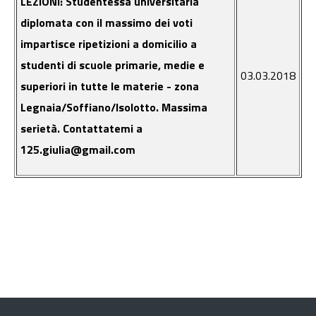
LEZIONI: Studentessa universitaria
diplomata con il massimo dei voti
impartisce ripetizioni a domicilio a
studenti di scuole primarie, medie e
03.03.2018
superiori in tutte le materie - zona
Legnaia/Soffiano/Isolotto. Massima
serietà. Contattatemi a
125.giulia@gmail.com