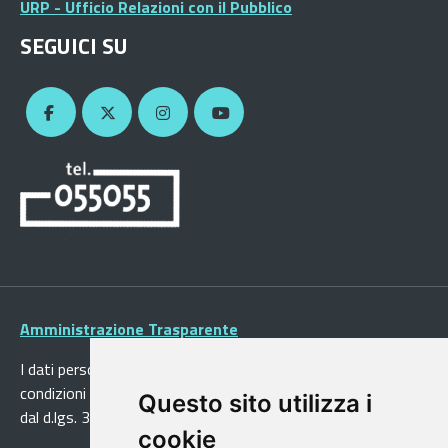
URP - Ufficio Relazioni con il Pubblico
SEGUICI SU
Amministrazione Trasparente
I dati personali pubblicati sono riutilizzabili solo alle
condizioni previste dalla direttiva comunitaria 2003/98/CE e
Questo sito utilizza i
dal d.lgs. 36/2006
cookie