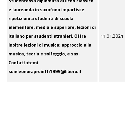
Studentessa diplomata al liceo classico
e laureanda in saxofono impartisce
ripetizioni a studenti di scuola
elementare, media e superiore, lezioni di
italiano per studenti stranieri. Offre
11.01.2021
inoltre lezioni di musica: approccio alla
musica, teoria e solfeggio, e sax.
Contattatemi
su:eleonoraproietti1999@libero.it