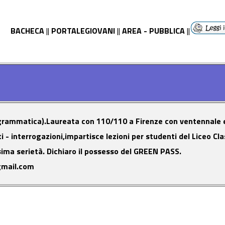
BACHECA
||
PORTALEGIOVANI
||
AREA - PUBBLICA
||
e grammatica).Laureata con 110/110 a Firenze con ventennale
 - interrogazioni,impartisce lezioni per studenti del Liceo Cla
ima serietà. Dichiaro il possesso del GREEN PASS.
gmail.com