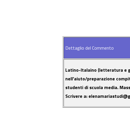
Dettaglio del Commento
Latino-Italaino (letteratura 
nell'aiuto/preparazione compiti
studenti di scuola media. Mass
Scrivere a: elenamariastudi@