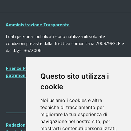
Amministrazione Trasparente
I dati personali pubblicati sono riutilizzabili solo alle
condizioni previste dalla direttiva comunitaria 2003/98/CE e
dal d.lgs. 36/2006
Firenze Patrimonio Mondiale - Centro storico di Firenze
patrimonio dell’Umanità
Questo sito utilizza i
cookie
Noi usiamo i cookies e altre
tecniche di tracciamento per
migliorare la tua esperienza di
navigazione nel nostro sito, per
Redazione Portalegiovani
mostrarti contenuti personalizzati,