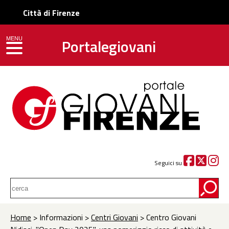
Città di Firenze
Portalegiovani
MENU
toggle navigation
Seguici su
Home
> Informazioni >
Centri Giovani
> Centro Giovani