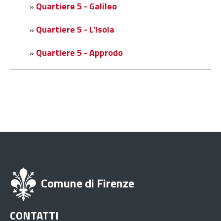
Quartiere 5 - Galileo
»
Quartiere 5 - L'Isola
»
Quartiere 5 - Approdo
»
Comune di Firenze
CONTATTI