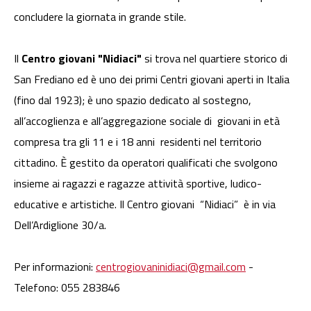
concludere la giornata in grande stile.
Il
Centro giovani "Nidiaci"
si trova nel quartiere storico di
San Frediano ed è uno dei primi Centri giovani aperti in Italia
(fino dal 1923); è uno spazio dedicato al sostegno,
all’accoglienza e all’aggregazione sociale di giovani in età
compresa tra gli 11 e i 18 anni residenti nel territorio
cittadino. È gestito da operatori qualificati che svolgono
insieme ai ragazzi e ragazze attività sportive, ludico-
educative e artistiche. Il Centro giovani “Nidiaci” è in via
Dell’Ardiglione 30/a.
Per informazioni:
centrogiovaninidiaci@gmail.com
-
Telefono: 055 283846