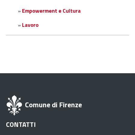
Empowerment e Cultura
»
Lavoro
»
Comune di Firenze
CONTATTI