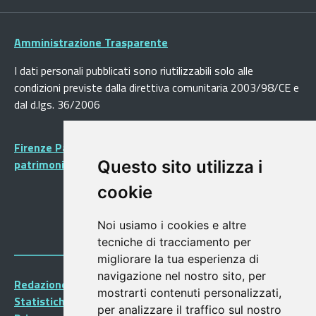
Amministrazione Trasparente
I dati personali pubblicati sono riutilizzabili solo alle
condizioni previste dalla direttiva comunitaria 2003/98/CE e
dal d.lgs. 36/2006
Firenze Patrimonio Mondiale - Centro storico di Firenze
patrimonio dell’Umanità
Questo sito utilizza i
cookie
Noi usiamo i cookies e altre
tecniche di tracciamento per
migliorare la tua esperienza di
navigazione nel nostro sito, per
Redazione Portalegiovani
mostrarti contenuti personalizzati,
Statistiche
per analizzare il traffico sul nostro