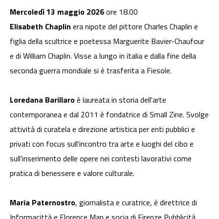
Mercoledì 13 maggio 2026
ore 18.00
Elisabeth Chaplin
era nipote del pittore Charles Chaplin e
figlia della scultrice e poetessa Marguerite Bavier-Chaufour
e di William Chaplin. Visse a lungo in italia e dalla fine della
seconda guerra mondiale si è trasferita a Fiesole.
Loredana Barillaro
è laureata in storia dell'arte
contemporanea e dal 2011 è fondatrice di Small Zine. Svolge
attività di curatela e direzione artistica per enti pubblici e
privati con focus sull'incontro tra arte e luoghi del cibo e
sull'inserimento delle opere nei contesti lavorativi come
pratica di benessere e valore culturale.
Maria Paternostro
, giornalista e curatrice, è direttrice di
Informacittà e Florence Map e socia di Firenze Pubblicità.