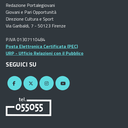
Redazione Portalegiovani
Giovani e Pari Opportunità
Direzione Cultura e Sport
Via Garibaldi, 7 - 50123 Firenze
P.IVA 01307110484
Posta Elettronica Certificata (PEC)
URP - Ufficio Relazioni con il Pubblico
SEGUICI SU