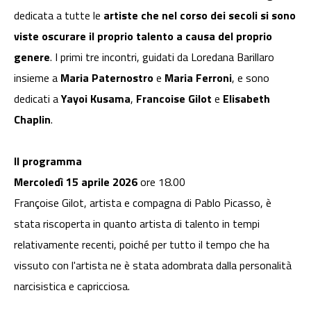
dedicata a tutte le
artiste che nel corso dei secoli si sono
viste oscurare il proprio talento a causa del proprio
genere
. I primi tre incontri, guidati da Loredana Barillaro
insieme a
Maria Paternostro
e
Maria Ferroni
, e sono
dedicati a
Yayoi Kusama
,
Francoise Gilot
e
Elisabeth
Chaplin
.
Il programma
Mercoledì 15 aprile 2026
ore 18.00
Françoise Gilot, artista e compagna di Pablo Picasso, è
stata riscoperta in quanto artista di talento in tempi
relativamente recenti, poiché per tutto il tempo che ha
vissuto con l'artista ne è stata adombrata dalla personalità
narcisistica e capricciosa.