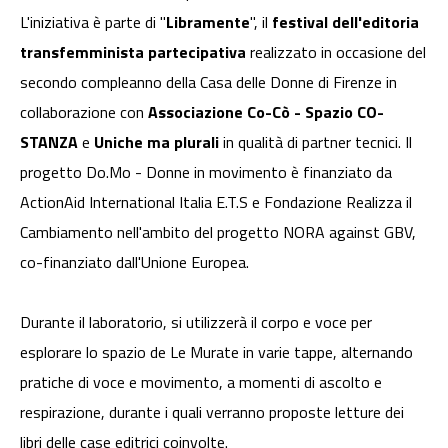
L'iniziativa è parte di "
Libramente
", il
festival dell'editoria
transfemminista partecipativa
realizzato in occasione del
secondo compleanno della Casa delle Donne di Firenze in
collaborazione con
Associazione Co-Cò - Spazio CO-
STANZA
e
Uniche ma plurali
in qualità di partner tecnici. Il
progetto Do.Mo - Donne in movimento è finanziato da
ActionAid International Italia E.T.S e Fondazione Realizza il
Cambiamento nell'ambito del progetto NORA against GBV,
co-finanziato dall'Unione Europea.
Durante il laboratorio, si utilizzerà il corpo e voce per
esplorare lo spazio de Le Murate in varie tappe, alternando
pratiche di voce e movimento, a momenti di ascolto e
respirazione, durante i quali verranno proposte letture dei
libri delle case editrici coinvolte.