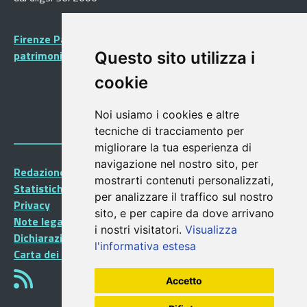
Firenze Patrimonio Mondiale - Centro storico di Firenze
patrimonio dell’Umanità
Questo sito utilizza i
cookie
Noi usiamo i cookies e altre
tecniche di tracciamento per
migliorare la tua esperienza di
navigazione nel nostro sito, per
Redazione Portalegiovani
mostrarti contenuti personalizzati,
Statistiche
per analizzare il traffico sul nostro
Privacy
sito, e per capire da dove arrivano
Note legali
i nostri visitatori.
Visualizza
Dichiarazione di accessibilità
l'informativa estesa
Carta dei Servizi
Accetto