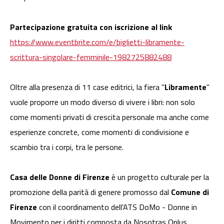
Partecipazione gratuita con iscrizione al link
https://www.eventbrite.com/e/biglietti-libramente-
scrittura-singolare-femminile-1982725882488
Oltre alla presenza di 11 case editrici, la fiera "
Libramente
"
vuole proporre un modo diverso di vivere i libri: non solo
come momenti privati di crescita personale ma anche come
esperienze concrete, come momenti di condivisione e
scambio tra i corpi, tra le persone.
Casa delle Donne di Firenze
è un progetto culturale per la
promozione della parità di genere promosso dal
Comune di
Firenze
con il coordinamento dell'ATS DoMo - Donne in
Movimento per i diritti composta da Nosotras Onlus,