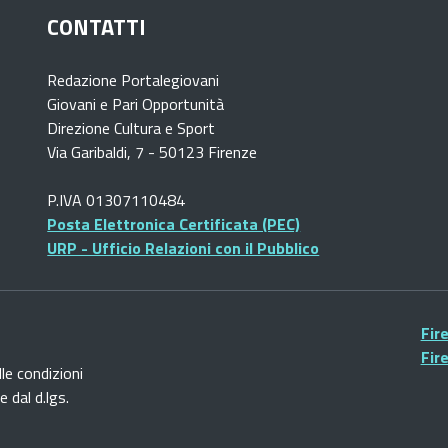
CONTATTI
Redazione Portalegiovani
Giovani e Pari Opportunità
Direzione Cultura e Sport
Via Garibaldi, 7 - 50123 Firenze
P.IVA 01307110484
Posta Elettronica Certificata (PEC)
URP - Ufficio Relazioni con il Pubblico
Fir
Fir
lle condizioni
 dal d.lgs.