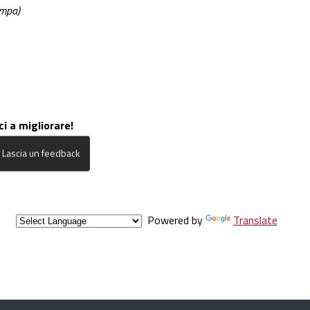
ampa)
ci a migliorare!
Powered by
Translate