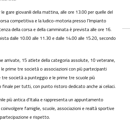
r le gare giovanili della mattina, alle ore 13.00 per quelle del
 corsa competitiva e la ludico-motoria presso l'Impianto
tenza della corsa e della camminata è prevista alle ore 16.
pista dalle 10.00 alle 11.30 e dalle 14.00 alle 15.20, secondo
e arrivate, 15 atlete della categoria assolute, 10 veterane,
le prime tre società o associazioni con più partecipanti
me tre società a punteggio e le prime tre scuole più
finale per tutti, con punto ristoro dedicato anche ai celiaci.
ile più antica d'Italia e rappresenta un appuntamento
di coinvolgere famiglie, scuole, associazioni e realtà sportive
 partecipazione e rispetto.