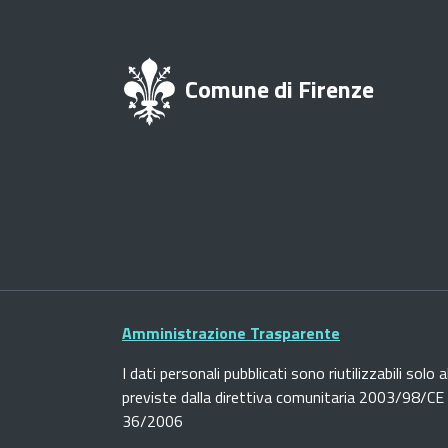
Comune di Firenze
Amministrazione Trasparente
I dati personali pubblicati sono riutilizzabili solo a
previste dalla direttiva comunitaria 2003/98/CE e
36/2006