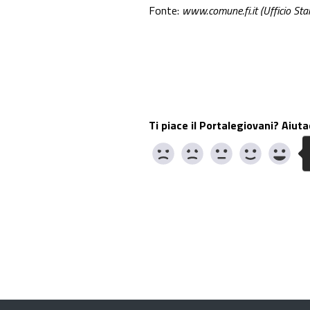
Fonte:
www.comune.fi.it (Ufficio St
Ti piace il Portalegiovani? Aiuta