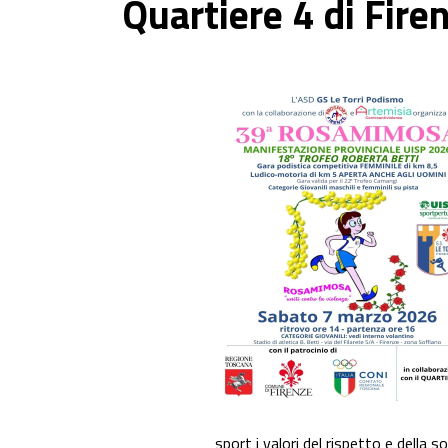
Quartiere 4 di Fire
sport i valori del rispetto e della so