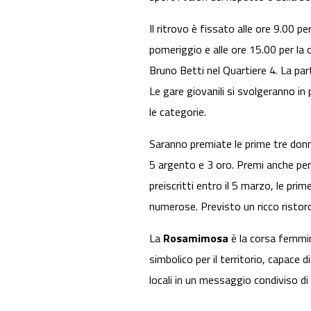
Il ritrovo è fissato alle ore 9.00 pe
pomeriggio e alle ore 15.00 per la
Bruno Betti nel Quartiere 4. La par
Le gare giovanili si svolgeranno in 
le categorie.
Saranno premiate le prime tre donn
5 argento e 3 oro. Premi anche per 
preiscritti entro il 5 marzo, le pri
numerose. Previsto un ricco ristoro 
La
Rosamimosa
è la corsa femmin
simbolico per il territorio, capace 
locali in un messaggio condiviso di