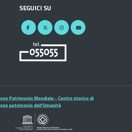
SEGUICI SU
enze Patrimonio Mondiale - Centro storico di
enze patrimonio dell’Umanità