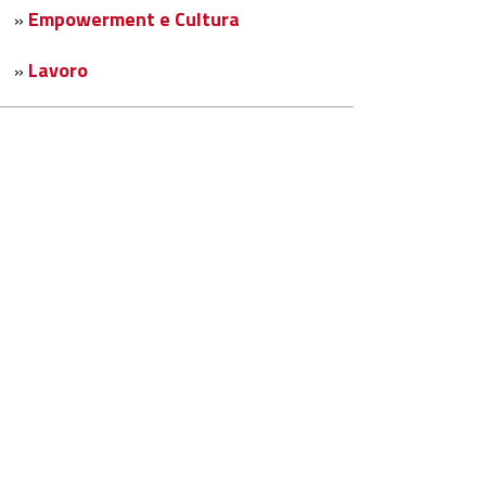
Empowerment e Cultura
»
Lavoro
»