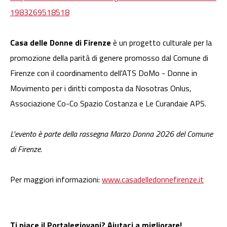
1983269518518
Casa delle Donne di Firenze
è un progetto culturale per la
promozione della parità di genere promosso dal Comune di
Firenze con il coordinamento dell'ATS DoMo - Donne in
Movimento per i diritti composta da Nosotras Onlus,
Associazione Co-Co Spazio Costanza e Le Curandaie APS.
L'evento è parte della rassegna Marzo Donna 2026 del Comune
di Firenze.
Per maggiori informazioni:
www.casadelledonnefirenze.it
Ti piace il Portalegiovani? Aiutaci a migliorare!