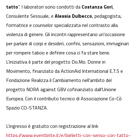
tatto
". I laboratori sono condotti da
Costanza Gori
,
Consulente Sessuale, e
Alessia Dulbecco
, pedagogista,
formatrice e counselor specializzata nel contrasto alla
violenza di genere. Gli incontri rappresentano un'occasione
per parlare di corpi e desideri, confini, sensazioni, immaginari
per rompere taboo e definire cosa ci fa stare bene.
L'iniziativa è parte del progetto Do.Mo. Donne in
Movimento, finanziato da ActionAid International E.T.S e
Fondazione Realizza il Cambiamento nell'ambito del
progetto NORA against GBV cofinanziato dall'Unione
Europea. Con il contributo tecnico di Associazione Co-Cò
Spazio CO-STANZA.
L'ingresso è gratuito con registrazione al link
https://www.eventbrite.it/e/biglietti-con-senso-con-tatto-