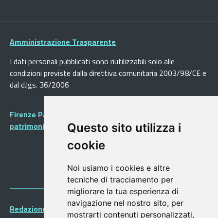
Amministrazione Trasparente
I dati personali pubblicati sono riutilizzabili solo alle
condizioni previste dalla direttiva comunitaria 2003/98/CE e
dal d.lgs. 36/2006
Firenze Patrimonio Mondiale - Centro storico di Firenze
patrimonio dell’Umanità
Questo sito utilizza i
cookie
Noi usiamo i cookies e altre
tecniche di tracciamento per
migliorare la tua esperienza di
navigazione nel nostro sito, per
Redazione Portalegiovani
mostrarti contenuti personalizzati,