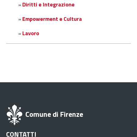
Diritti e Integrazione
»
Empowerment e Cultura
»
Lavoro
»
Comune di Firenze
CONTATTI