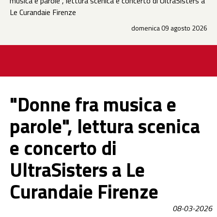
musica e parole", lettura scenica e concerto di UltraSisters a
Le Curandaie Firenze
domenica 09 agosto 2026
"Donne fra musica e
parole", lettura scenica
e concerto di
UltraSisters a Le
Curandaie Firenze
08-03-2026