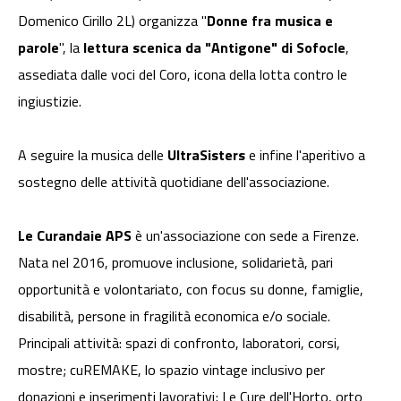
Domenico Cirillo 2L) organizza "
Donne fra musica e
parole
", la
lettura scenica da "Antigone" di Sofocle
,
assediata dalle voci del Coro, icona della lotta contro le
ingiustizie.
A seguire la musica delle
UltraSisters
e infine l'aperitivo a
sostegno delle attività quotidiane dell'associazione.
Le Curandaie APS
è un'associazione con sede a Firenze.
Nata nel 2016, promuove inclusione, solidarietà, pari
opportunità e volontariato, con focus su donne, famiglie,
disabilità, persone in fragilità economica e/o sociale.
Principali attività: spazi di confronto, laboratori, corsi,
mostre; cuREMAKE, lo spazio vintage inclusivo per
donazioni e inserimenti lavorativi; Le Cure dell'Horto, orto