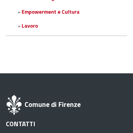
Empowerment e Cultura
»
Lavoro
»
Comune di Firenze
CONTATTI