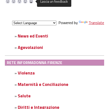
Powered by
Translate
News ed Eventi
»
Agevolazioni
»
RETE INFORMADONNA FIRENZE
Violenza
»
Maternità e Conciliazione
»
Salute
»
Diritti e Integrazione
»