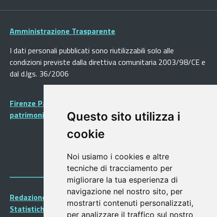
Amministrazione Trasparente
I dati personali pubblicati sono riutilizzabili solo alle
condizioni previste dalla direttiva comunitaria 2003/98/CE e
dal d.lgs. 36/2006
Firenze Patrimonio Mondiale - Centro storico di Firenze
patrimonio dell’Umanità
Questo sito utilizza i
cookie
Noi usiamo i cookies e altre
tecniche di tracciamento per
migliorare la tua esperienza di
navigazione nel nostro sito, per
Redazione Portalegiovani
mostrarti contenuti personalizzati,
Statistiche
per analizzare il traffico sul nostro