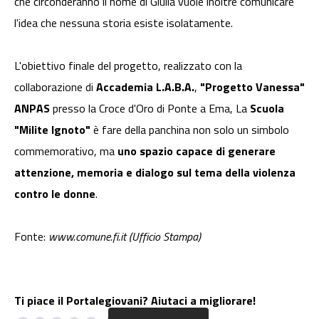
che circonderanno il nome di Giulia vuole inoltre comunicare
l'idea che nessuna storia esiste isolatamente.
L'obiettivo finale del progetto, realizzato con la
collaborazione di
Accademia L.A.B.A.
,
"Progetto Vanessa"
ANPAS
presso la Croce d'Oro di Ponte a Ema, La
Scuola
"Milite Ignoto"
è fare della panchina non solo un simbolo
commemorativo, ma
uno spazio capace di generare
attenzione, memoria e dialogo sul tema della violenza
contro le donne
.
Fonte:
www.comune.fi.it (Ufficio Stampa)
Ti piace il Portalegiovani? Aiutaci a migliorare!