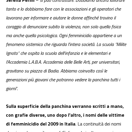
Serena Perini
–
si può contrastare. Dobbiamo ancora lavorare
tanto e lo dobbiamo fare con le associazioni e gli operatori che
lavorano per informare e aiutare le donne affinché trovino il
coraggio di denunciare subito la violenza, non solo quella fisica
ma anche quella psicologica. Ogni femminicidio appartiene a un
fenomeno sistemico che riguarda l'intera società. La scuola "Milite
Ignoto" che ospita la scuola dell'infanzia e le elementari e
l'Accademia L.A.B.A. Accademia delle Belle Arti, per universitari,
gravitano su piazza di Badia. Abbiamo coinvolto così le
generazioni più giovani che potranno vedere la panchina tutti i
giorni
".
Sulla superficie della panchina verranno scritti a mano,
con grafie diverse, uno dopo l'altro, i nomi delle vittime
di femminicidio del 2009 in Italia
. La continuità dei nomi