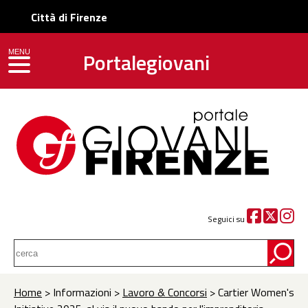
Città di Firenze
Portalegiovani
MENU
toggle navigation
Seguici su
Home
> Informazioni >
Lavoro & Concorsi
> Cartier Women's