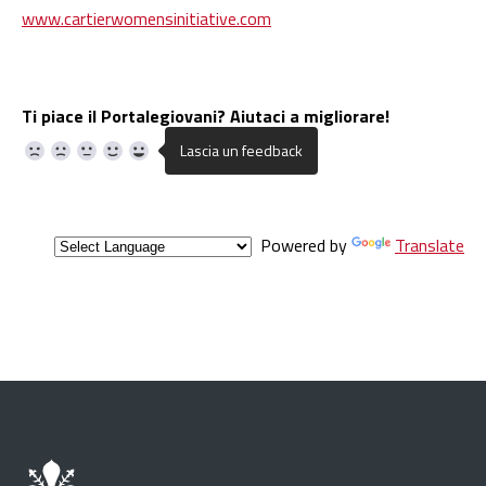
www.cartierwomensinitiative.com
Ti piace il Portalegiovani? Aiutaci a migliorare!
Powered by
Translate