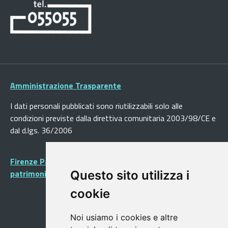
Amministrazione Trasparente
I dati personali pubblicati sono riutilizzabili solo alle
condizioni previste dalla direttiva comunitaria 2003/98/CE e
dal d.lgs. 36/2006
Firenze Patrimonio Mondiale - Centro storico di Firenze
patrimonio dell’Umanità
Questo sito utilizza i
cookie
Noi usiamo i cookies e altre