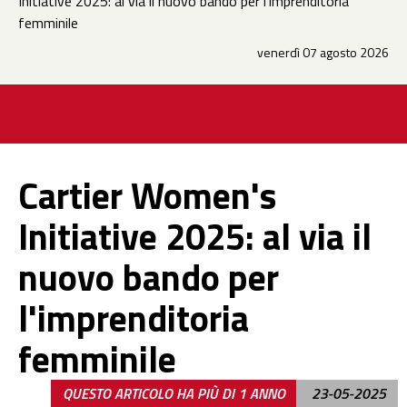
Initiative 2025: al via il nuovo bando per l'imprenditoria
femminile
venerdì 07 agosto 2026
Cartier Women's
Initiative 2025: al via il
nuovo bando per
l'imprenditoria
femminile
QUESTO ARTICOLO HA PIÙ DI 1 ANNO
23-05-2025