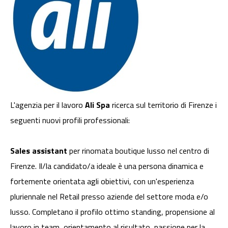
L'agenzia per il lavoro
Ali Spa
ricerca sul territorio di Firenze i
seguenti nuovi profili professionali:
Sales assistant
per rinomata boutique lusso nel centro di
Firenze. Il/la candidato/a ideale è una persona dinamica e
fortemente orientata agli obiettivi, con un'esperienza
pluriennale nel Retail presso aziende del settore moda e/o
lusso. Completano il profilo ottimo standing, propensione al
lavoro in team, orientamento al risultato, passione per la