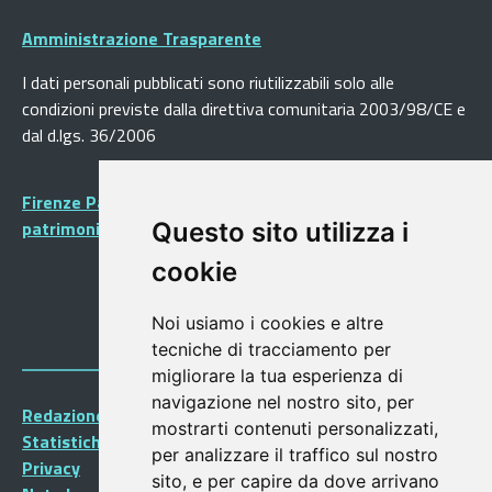
Amministrazione Trasparente
I dati personali pubblicati sono riutilizzabili solo alle
condizioni previste dalla direttiva comunitaria 2003/98/CE e
dal d.lgs. 36/2006
Firenze Patrimonio Mondiale - Centro storico di Firenze
patrimonio dell’Umanità
Questo sito utilizza i
cookie
Noi usiamo i cookies e altre
tecniche di tracciamento per
migliorare la tua esperienza di
navigazione nel nostro sito, per
Redazione Portalegiovani
mostrarti contenuti personalizzati,
Statistiche
per analizzare il traffico sul nostro
Privacy
sito, e per capire da dove arrivano