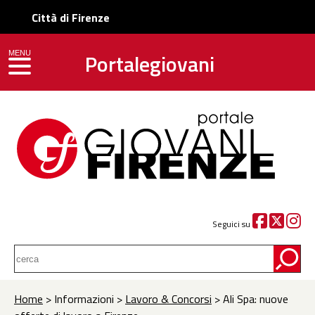
Città di Firenze
Portalegiovani
MENU
toggle navigation
Seguici su
Home
> Informazioni >
Lavoro & Concorsi
> Ali Spa: nuove