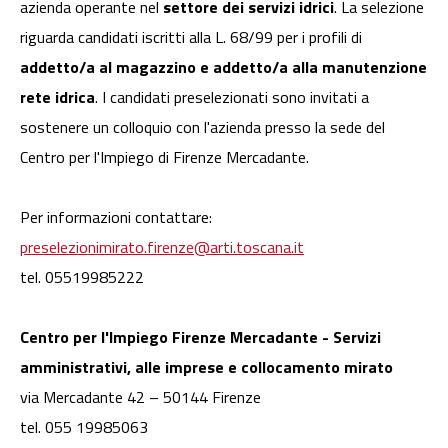
azienda operante nel
settore dei servizi idrici
. La selezione
riguarda candidati iscritti alla L. 68/99 per i profili di
addetto/a al magazzino e addetto/a alla manutenzione
rete idrica
. I candidati preselezionati sono invitati a
sostenere un colloquio con l'azienda presso la sede del
Centro per l'Impiego di Firenze Mercadante.
Per informazioni contattare:
preselezionimirato.firenze@arti.toscana.it
tel. 05519985222
Centro per l'Impiego Firenze Mercadante - Servizi
amministrativi, alle imprese e collocamento mirato
via Mercadante 42 – 50144 Firenze
tel. 055 19985063