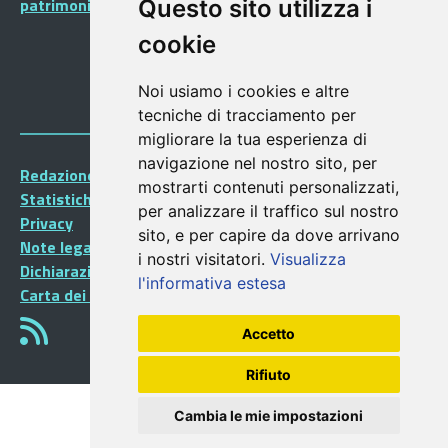
patrimonio dell’Umanità
Questo sito utilizza i
cookie
Noi usiamo i cookies e altre
tecniche di tracciamento per
migliorare la tua esperienza di
navigazione nel nostro sito, per
Redazione Portalegiovani
mostrarti contenuti personalizzati,
Statistiche
per analizzare il traffico sul nostro
Privacy
sito, e per capire da dove arrivano
Note legali
i nostri visitatori.
Visualizza
Dichiarazione di accessibilità
l'informativa estesa
Carta dei Servizi
Accetto
Rifiuto
Cambia le mie impostazioni