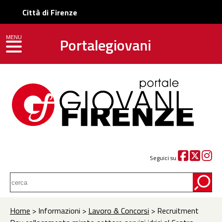
Città di Firenze
Portalegiovani
MENU
toggle navigation
Seguici su
Home
> Informazioni >
Lavoro & Concorsi
> Recruitment