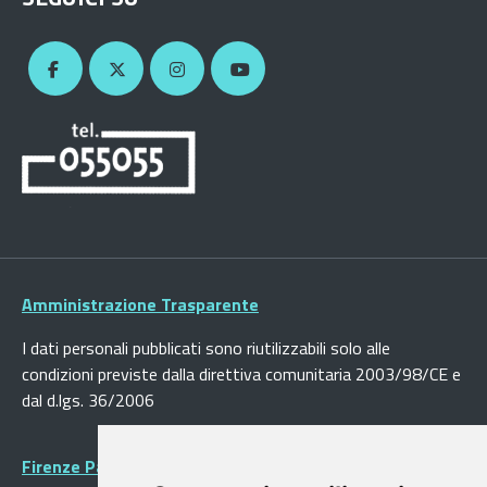
Amministrazione Trasparente
I dati personali pubblicati sono riutilizzabili solo alle
condizioni previste dalla direttiva comunitaria 2003/98/CE e
dal d.lgs. 36/2006
Firenze Patrimonio Mondiale - Centro storico di Firenze