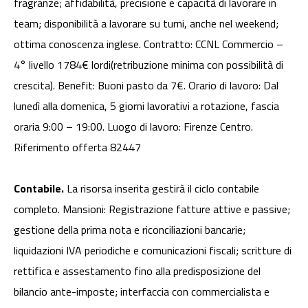
fragranze; affidabilità, precisione e capacità di lavorare in
team; disponibilità a lavorare su turni, anche nel weekend;
ottima conoscenza inglese. Contratto: CCNL Commercio –
4° livello 1784€ lordi(retribuzione minima con possibilità di
crescita). Benefit: Buoni pasto da 7€. Orario di lavoro: Dal
lunedì alla domenica, 5 giorni lavorativi a rotazione, fascia
oraria 9:00 – 19:00. Luogo di lavoro: Firenze Centro.
Riferimento offerta 82447
Contabile.
La risorsa inserita gestirà il ciclo contabile
completo. Mansioni: Registrazione fatture attive e passive;
gestione della prima nota e riconciliazioni bancarie;
liquidazioni IVA periodiche e comunicazioni fiscali; scritture di
rettifica e assestamento fino alla predisposizione del
bilancio ante-imposte; interfaccia con commercialista e