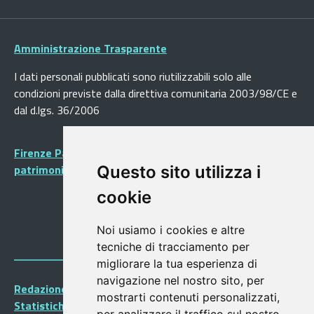
Amministrazione Trasparente
I dati personali pubblicati sono riutilizzabili solo alle
condizioni previste dalla direttiva comunitaria 2003/98/CE e
dal d.lgs. 36/2006
Firenze Patrimonio Mondiale - Centro storico di Firenze
patrimonio dell’Umanità
Questo sito utilizza i
cookie
Noi usiamo i cookies e altre
tecniche di tracciamento per
migliorare la tua esperienza di
navigazione nel nostro sito, per
Redazione Portalegiovani
mostrarti contenuti personalizzati,
Statistiche