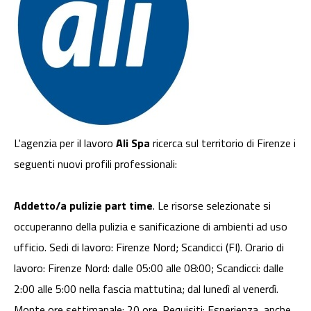
L'agenzia per il lavoro
Ali Spa
ricerca sul territorio di Firenze i
seguenti nuovi profili professionali:
Addetto/a pulizie part time
. Le risorse selezionate si
occuperanno della pulizia e sanificazione di ambienti ad uso
ufficio. Sedi di lavoro: Firenze Nord; Scandicci (FI). Orario di
lavoro: Firenze Nord: dalle 05:00 alle 08:00; Scandicci: dalle
2:00 alle 5:00 nella fascia mattutina; dal lunedì al venerdì.
Monte ore settimanale: 20 ore. Requisiti: Esperienza, anche