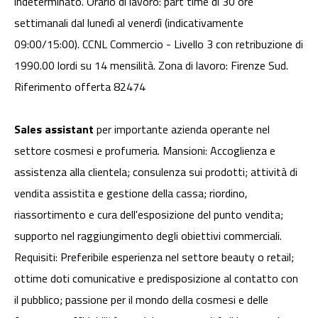
indeterminato. Orario di lavoro: part time di 30 ore
settimanali dal lunedì al venerdì (indicativamente
09:00/15:00). CCNL Commercio - Livello 3 con retribuzione di
1990.00 lordi su 14 mensilità. Zona di lavoro: Firenze Sud.
Riferimento offerta 82474
Sales assistant
per importante azienda operante nel
settore cosmesi e profumeria. Mansioni: Accoglienza e
assistenza alla clientela; consulenza sui prodotti; attività di
vendita assistita e gestione della cassa; riordino,
riassortimento e cura dell'esposizione del punto vendita;
supporto nel raggiungimento degli obiettivi commerciali.
Requisiti: Preferibile esperienza nel settore beauty o retail;
ottime doti comunicative e predisposizione al contatto con
il pubblico; passione per il mondo della cosmesi e delle