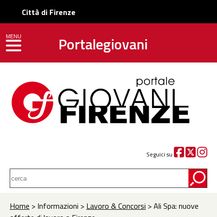
Città di Firenze
Portalegiovani
MENU
toggle navigation
Seguici su
Home
> Informazioni >
Lavoro & Concorsi
> Ali Spa: nuove