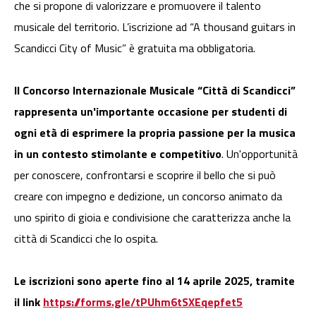
che si propone di valorizzare e promuovere il talento
musicale del territorio. L’iscrizione ad “A thousand guitars in
Scandicci City of Music” è gratuita ma obbligatoria.
Il Concorso Internazionale Musicale “Città di Scandicci”
rappresenta un'importante occasione per studenti di
ogni età di esprimere la propria passione per la musica
in un contesto stimolante e competitivo
. Un'opportunità
per conoscere, confrontarsi e scoprire il bello che si può
creare con impegno e dedizione, un concorso animato da
uno spirito di gioia e condivisione che caratterizza anche la
città di Scandicci che lo ospita.
Le iscrizioni sono aperte fino al 14 aprile 2025, tramite
il link
https://forms.gle/tPUhm6tSXEqepfet5