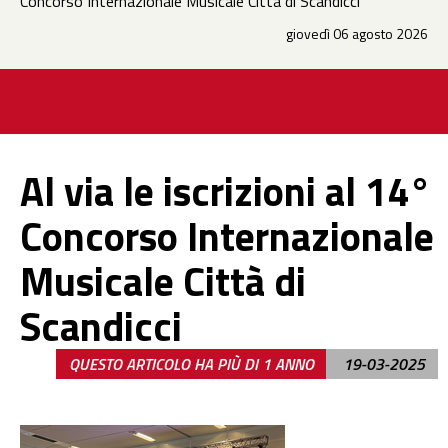
Concorso Internazionale Musicale Città di Scandicci
giovedì 06 agosto 2026
Al via le iscrizioni al 14°
Concorso Internazionale
Musicale Città di
Scandicci
QUESTO ARTICOLO HA PIÙ DI 1 ANNO
19-03-2025