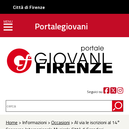
Città di Firenze
Portalegiovani
MENU
toggle navigation
Seguici su
Home
> Informazioni >
Occasioni
> Al via le iscrizioni al 14°