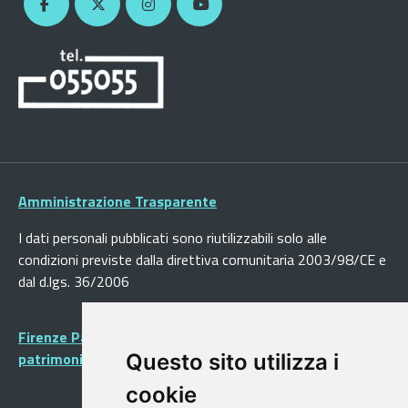
Amministrazione Trasparente
I dati personali pubblicati sono riutilizzabili solo alle
condizioni previste dalla direttiva comunitaria 2003/98/CE e
dal d.lgs. 36/2006
Firenze Patrimonio Mondiale - Centro storico di Firenze
patrimonio dell’Umanità
Questo sito utilizza i
cookie