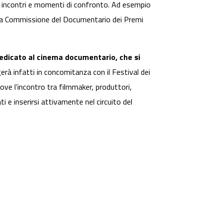
 di incontri e momenti di confronto. Ad esempio
lla Commissione del Documentario dei Premi
 dedicato al cinema documentario, che si
erà infatti in concomitanza con il Festival dei
ove l’incontro tra filmmaker, produttori,
i e inserirsi attivamente nel circuito del