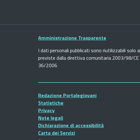
Amministrazione Trasparente
I dati personali pubblicati sono riutilizzabili solo a
previste dalla direttiva comunitaria 2003/98/CE e
36/2006
Redazione Portalegiovani
Statistiche
Privacy
Note legali
Dichiarazione di accessibilità
Carta dei Servizi