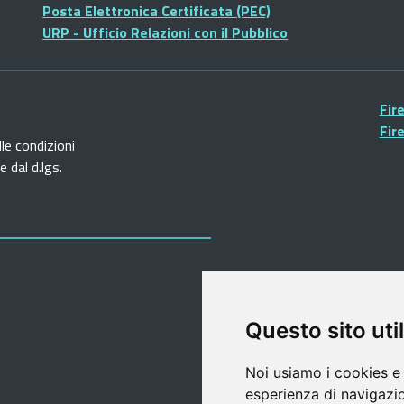
Posta Elettronica Certificata (PEC)
URP - Ufficio Relazioni con il Pubblico
Fir
Fir
lle condizioni
 dal d.lgs.
Questo sito util
Noi usiamo i cookies e 
esperienza di navigazio