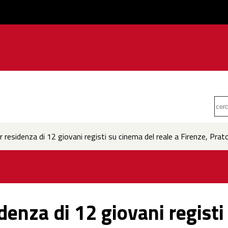
er residenza di 12 giovani registi su cinema del reale a Firenze, Prat
idenza di 12 giovani regist