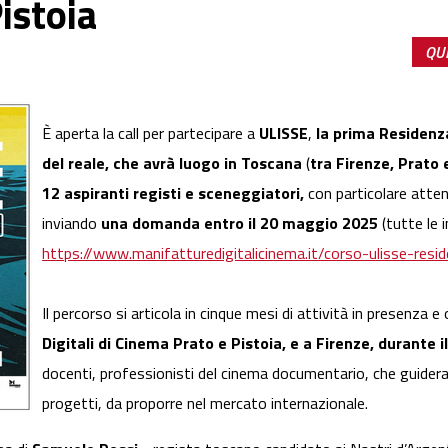
istoia
QUE
È aperta la call per partecipare a
ULISSE
,
la prima Residenz
del reale, che avrà luogo in Toscana
(
tra Firenze, Prato 
12 aspiranti registi e sceneggiatori,
con particolare atten
inviando
una domanda entro il 20 maggio 2025
(tutte le 
https://www.manifatturedigitalicinema.it/corso-ulisse-res
Il percorso si articola in cinque mesi di attività in presenza e 
Digitali di Cinema Prato e Pistoia, e a Firenze, durante il
docenti, professionisti del cinema documentario, che guiderann
progetti, da proporre nel mercato internazionale.