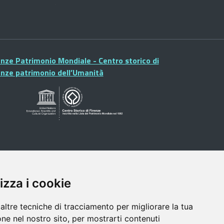
enze Patrimonio Mondiale - Centro storico di
enze patrimonio dell’Umanità
izza i cookie
altre tecniche di tracciamento per migliorare la tua
ne nel nostro sito, per mostrarti contenuti