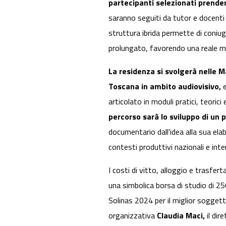
partecipanti selezionati prende
saranno seguiti da tutor e docent
struttura ibrida permette di coniu
prolungato, favorendo una reale m
La residenza si svolgerà nelle Ma
Toscana in ambito audiovisivo,
articolato in moduli pratici, teorici 
percorso sarà lo sviluppo di un 
documentario dall'idea alla sua el
contesti produttivi nazionali e inte
I costi di vitto, alloggio e trasfer
una simbolica borsa di studio di 250
Solinas 2024 per il miglior sogget
organizzativa
Claudia Maci,
il dir