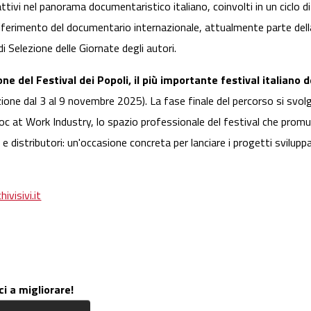
attivi nel panorama documentaristico italiano, coinvolti in un ciclo
riferimento del documentario internazionale, attualmente parte de
i Selezione delle Giornate degli autori.
one del Festival dei Popoli, il più importante festival italiano
ione dal 3 al 9 novembre 2025). La fase finale del percorso si svolg
oc at Work Industry, lo spazio professionale del festival che promu
distributori: un'occasione concreta per lanciare i progetti sviluppat
ivisivi.it
ci a migliorare!