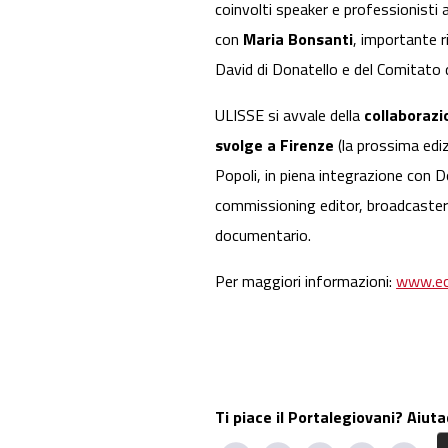
coinvolti speaker e professionisti 
con
Maria Bonsanti
, importante 
David di Donatello e del Comitato d
ULISSE si avvale della
collaborazi
svolge a Firenze
(la prossima ediz
Popoli, in piena integrazione con D
commissioning editor, broadcaster e 
documentario.
Per maggiori informazioni:
www.ech
Ti piace il Portalegiovani? Aiuta