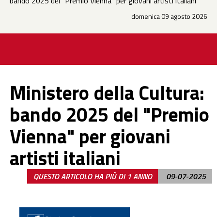
bando 2025 del "Premio Vienna" per giovani artisti italiani
domenica 09 agosto 2026
Ministero della Cultura:
bando 2025 del "Premio
Vienna" per giovani
artisti italiani
QUESTO ARTICOLO HA PIÙ DI 1 ANNO
09-07-2025