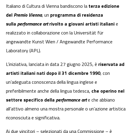
Italiano di Cultura di Vienna bandiscono la
terza edizione
del
Premio Vienna
, un
programma di residenza
sulla
performance art
rivolto a giovani artisti italiani
e
realizzato in collaborazione con la Universität für
angewandte Kunst Wien / Angewandte Performance
Laboratory (APL).
L’iniziativa, lanciata in data 27 giugno 2025, è
riservata ad
artisti italiani nati dopo il 31 dicembre 1990
, con
un’adeguata conoscenza della lingua inglese e
preferibilmente anche della lingua tedesca,
che operino nel
settore specifico della
performance art
e che abbiano
all’attivo almeno una mostra personale o un’azione artistica
riconosciuta e significativa.
Ai due vincitori – selezionati da una Commissione – è