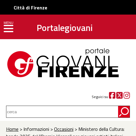
Città di Firenze
Portalegiovani
MENU
toggle navigation
Seguici su
Home
> Informazioni >
Occasioni
> Ministero della Cultura: