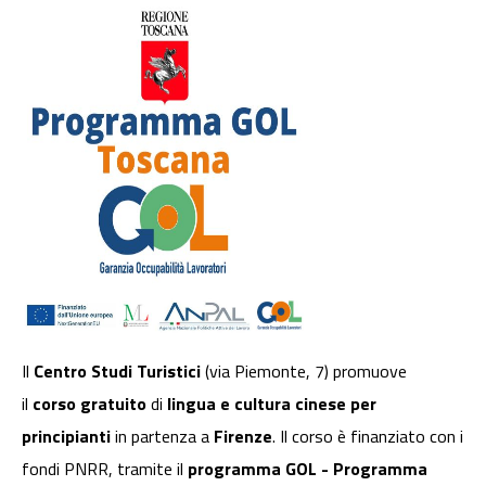
Il
Centro Studi Turistici
(via Piemonte, 7) promuove
il
corso gratuito
di
lingua e cultura cinese per
principianti
in partenza a
Firenze
. Il corso è finanziato con i
fondi PNRR, tramite il
programma GOL - Programma