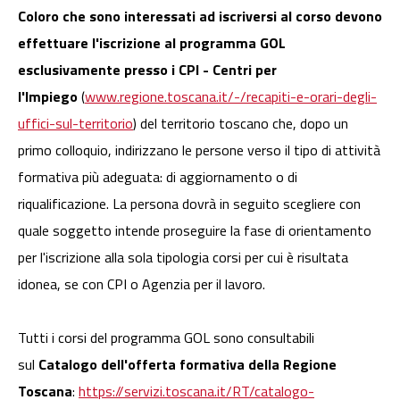
Coloro che sono interessati ad iscriversi al corso devono
effettuare l'iscrizione al programma GOL
esclusivamente presso i CPI - Centri per
l'Impiego
(
www.regione.toscana.it/-/recapiti-e-orari-degli-
uffici-sul-territorio
) del territorio toscano che, dopo un
primo colloquio, indirizzano le persone verso il tipo di attività
formativa più adeguata: di aggiornamento o di
riqualificazione. La persona dovrà in seguito scegliere con
quale soggetto intende proseguire la fase di orientamento
per l'iscrizione alla sola tipologia corsi per cui è risultata
idonea, se con CPI o Agenzia per il lavoro.
Tutti i corsi del programma GOL sono consultabili
sul
Catalogo dell'offerta formativa della Regione
Toscana
:
https://servizi.toscana.it/RT/catalogo-