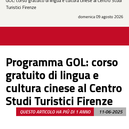
GOL: corso gratuito di lingua e cultura cinese al Centro Studi
Turistici Firenze
domenica 09 agosto 2026
Programma GOL: corso
gratuito di lingua e
cultura cinese al Centro
Studi Turistici Firenze
QUESTO ARTICOLO HA PIÙ DI 1 ANNO
11-06-2025