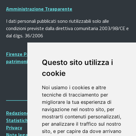
Amministrazione Trasparente
I dati personali pubblicati sono riutilizzabili solo alle
condizioni previste dalla direttiva comunitaria 2003/98/CE e
dal d.lgs. 36/2006
Firenze Patrimonio Mondiale - Centro storico di Firenze
patrimonio dell’Umanità
Questo sito utilizza i
cookie
Noi usiamo i cookies e altre
tecniche di tracciamento per
migliorare la tua esperienza di
navigazione nel nostro sito, per
Redazione Portalegiovani
mostrarti contenuti personalizzati,
Statistiche
per analizzare il traffico sul nostro
Privacy
sito, e per capire da dove arrivano
Note legali