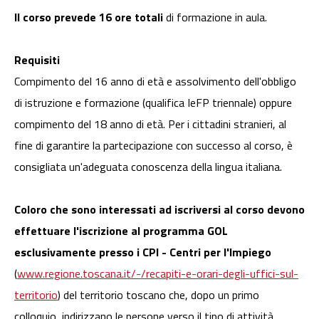
Il corso prevede 16 ore totali
di formazione in aula.
Requisiti
Compimento del 16 anno di età e assolvimento dell'obbligo
di istruzione e formazione (qualifica IeFP triennale) oppure
compimento del 18 anno di età. Per i cittadini stranieri, al
fine di garantire la partecipazione con successo al corso, è
consigliata un'adeguata conoscenza della lingua italiana.
Coloro che sono interessati ad iscriversi al corso devono
effettuare l'iscrizione al programma GOL
esclusivamente presso i CPI - Centri per l'Impiego
(
www.regione.toscana.it/-/recapiti-e-orari-degli-uffici-sul-
territorio
) del territorio toscano che, dopo un primo
colloquio, indirizzano le persone verso il tipo di attività