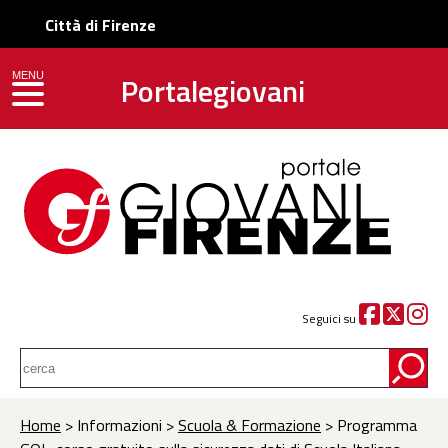
Città di Firenze
Portalegiovani
MENU
toggle navigation
Seguici su
Home
> Informazioni >
Scuola & Formazione
> Programma