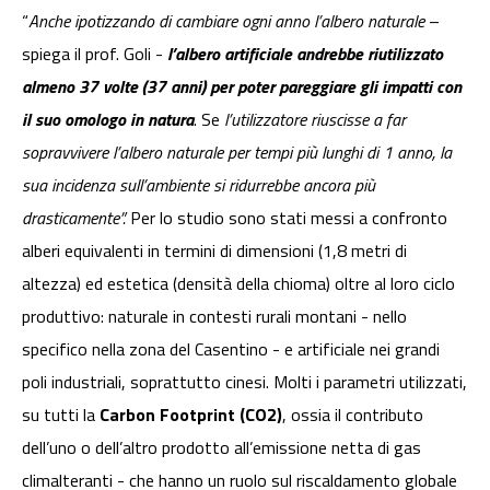
“
Anche ipotizzando di cambiare ogni anno l’albero naturale
–
spiega il prof. Goli -
l’albero artificiale andrebbe riutilizzato
almeno 37 volte (37 anni) per poter pareggiare gli impatti con
il suo omologo in natura
. Se
l’utilizzatore riuscisse a far
sopravvivere l’albero naturale per tempi più lunghi di 1 anno, la
sua incidenza sull’ambiente si ridurrebbe ancora più
drasticamente”.
Per lo studio sono stati messi a confronto
alberi equivalenti in termini di dimensioni (1,8 metri di
altezza) ed estetica (densità della chioma) oltre al loro ciclo
produttivo: naturale in contesti rurali montani - nello
specifico nella zona del Casentino - e artificiale nei grandi
poli industriali, soprattutto cinesi. Molti i parametri utilizzati,
su tutti la
Carbon Footprint (CO2)
, ossia il contributo
dell’uno o dell’altro prodotto all’emissione netta di gas
climalteranti - che hanno un ruolo sul riscaldamento globale