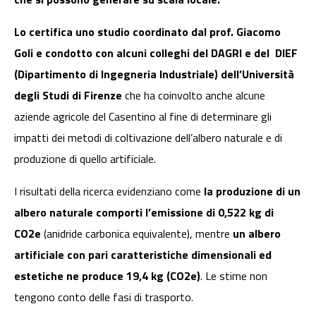
Lo certifica uno studio coordinato dal
prof. Giacomo
Goli e condotto con alcuni colleghi del DAGRI e del DIEF
(Dipartimento di Ingegneria Industriale) dell’Università
degli Studi di Firenze
che ha coinvolto anche alcune
aziende agricole del Casentino al fine di determinare gli
impatti dei metodi di coltivazione dell’albero naturale e di
produzione di quello artificiale.
I risultati della ricerca evidenziano come
la produzione di un
albero naturale
comporti l’emissione di 0,522 kg di
CO2e
(anidride carbonica equivalente), mentre
un albero
artificiale
con pari caratteristiche dimensionali ed
estetiche ne produce 19,4 kg (CO2e)
. Le stime non
tengono conto delle fasi di trasporto.