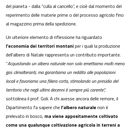
del pianeta - dalla “culla al cancello”, e cioè dal momento del
reperimento delle materie prime o del processo agricolo fino
al magazzino prima della spedizione.
Un ulteriore elemento di riflessione ha riguardato
l’economia dei territori montani
per i quali la produzione
dell’albero di Natale rappresenta un contributo importante.
“
Acquistando un albero naturale non solo emettiamo molti meno
gas climalteranti, ma garantiamo un reddito alle popolazioni
locali e favoriamo una filiera corta, stimolando un presidio del
territorio che negli ultimi decenni è sempre più carente”,
sottolinea il prof. Goli. A chi avesse ancora delle remore, il
Dipartimento fa sapere che
l’albero naturale
non è
prelevato in bosco,
ma viene appositamente coltivato
come una qualunque coltivazione agricola in terreni a