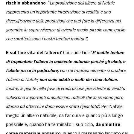
rischio abbandono
. “
La produzione dell’albero di Natale
rappresenta un’importante integrazione al reddito e una
diversificazione delle produzioni che può fare la differenza nel
garantire la sopravvivenza di aziende medio-piccole come quelle
che caratterizzano i nostri territori montani
”.
E sul fine vita dell’albero?
Conclude Goli:“
E’ inutile tentare
di trapiantare l’albero in ambiente naturale perché gli abeti, e
l’abete rosso in particolare,
con cui tradizionalmente si produce
l’albero di Natale,
non sono adatti a molti dei climi italiani
.
Inoltre, le piante nella fase di eradicazione precedente la vendita
subiscono importanti amputazioni radicali che la rendono poco
idonea ad attecchire dopo essere stata ripiantata
”. Per Natale
meglio un albero naturale, da far durare quanto più a lungo
possibile e, quando ha terminato il suo ciclo,
da smaltire
come materiale organico
: questo il messaggio lanciato dal