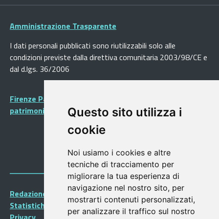
Amministrazione Trasparente
I dati personali pubblicati sono riutilizzabili solo alle
condizioni previste dalla direttiva comunitaria 2003/98/CE e
dal d.lgs. 36/2006
Firenze Patrimonio Mondiale - Centro storico di Firenze
patrimonio dell’Umanità
Questo sito utilizza i
cookie
Noi usiamo i cookies e altre
tecniche di tracciamento per
migliorare la tua esperienza di
navigazione nel nostro sito, per
Redazione Portalegiovani
mostrarti contenuti personalizzati,
Statistiche
per analizzare il traffico sul nostro
Privacy