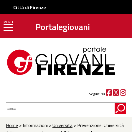
Città di Firenze
Portalegiovani
MENU
toggle navigation
Seguici su
Home
> Informazioni >
Università
> Prevenzione: Università