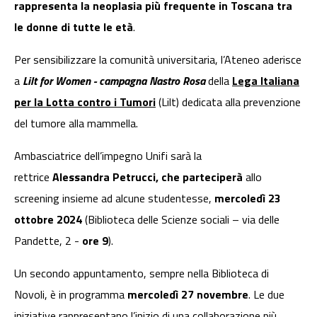
rappresenta la neoplasia più frequente in Toscana tra
le donne di tutte le età
.
Per sensibilizzare la comunità universitaria, l’Ateneo aderisce
a
Lilt for Women - campagna Nastro Rosa
della
Lega Italiana
per la Lotta contro i Tumori
(Lilt) dedicata alla prevenzione
del tumore alla mammella.
Ambasciatrice dell’impegno Unifi sarà la
rettrice
Alessandra Petrucci, che parteciperà
allo
screening insieme ad alcune studentesse,
mercoledì 23
ottobre 2024
(Biblioteca delle Scienze sociali – via delle
Pandette, 2 -
ore 9
).
Un secondo appuntamento, sempre nella Biblioteca di
Novoli, è in programma
mercoledì 27 novembre
. Le due
iniziative rappresentano l’inizio di una collaborazione più