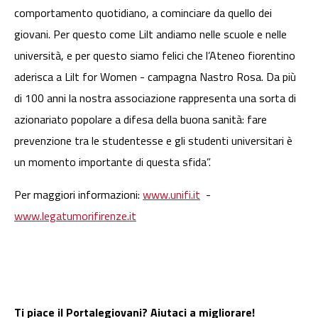
comportamento quotidiano, a cominciare da quello dei
giovani. Per questo come Lilt andiamo nelle scuole e nelle
università, e per questo siamo felici che l’Ateneo fiorentino
aderisca a Lilt for Women - campagna Nastro Rosa. Da più
di 100 anni la nostra associazione rappresenta una sorta di
azionariato popolare a difesa della buona sanità: fare
prevenzione tra le studentesse e gli studenti universitari è
un momento importante di questa sfida”.
Per maggiori informazioni:
www.unifi.it
-
www.legatumorifirenze.it
Ti piace il Portalegiovani? Aiutaci a migliorare!