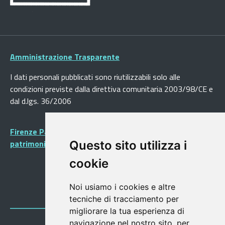
Amministrazione Trasparente
I dati personali pubblicati sono riutilizzabili solo alle
condizioni previste dalla direttiva comunitaria 2003/98/CE e
dal d.lgs. 36/2006
Firenze Patrimonio Mondiale - Centro storico di Firenze
patrimonio dell’Umanità
Questo sito utilizza i
cookie
Noi usiamo i cookies e altre
tecniche di tracciamento per
migliorare la tua esperienza di
navigazione nel nostro sito, per