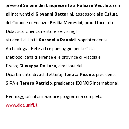
presso il
Salone dei Cinquecento a Palazzo Vecchio
, con
gli interventi di
Giovanni Bettarini
, assessore alla Cultura
del Comune di Firenze;
Ersilia Menesini
, prorettrice alla
Didattica, orientamento e servizi agli
studenti di Unifi;
Antonella Ranaldi
, soprintendente
Archeologia, Belle arti e paesaggio per la Città
Metropolitana di Firenze e le province di Pistoia e
Prato;
Giuseppe De Luca
, direttore del
Dipartimento di Architettura;
Renata Picone
, presidente
SIRA e
Teresa Patricio
, presidente ICOMOS International.
Per maggiori informazioni e programma completo:
www.dida.unifi.it