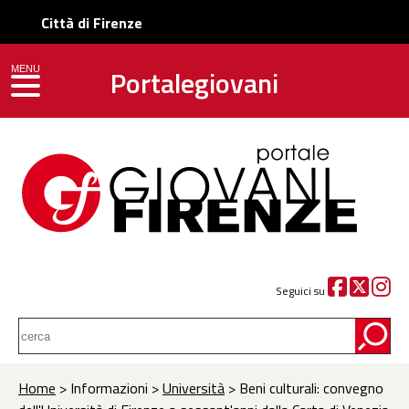
Città di Firenze
Portalegiovani
MENU
toggle navigation
Seguici su
Home
> Informazioni >
Università
> Beni culturali: convegno