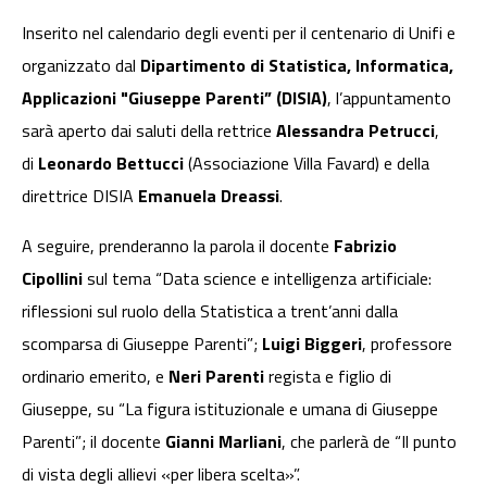
Inserito nel calendario degli eventi per il centenario di Unifi e
organizzato dal
Dipartimento di Statistica, Informatica,
Applicazioni "Giuseppe Parenti” (DISIA)
, l’appuntamento
sarà aperto dai saluti della rettrice
Alessandra Petrucci
,
di
Leonardo Bettucci
(Associazione Villa Favard) e della
direttrice DISIA
Emanuela Dreassi
.
A seguire, prenderanno la parola il docente
Fabrizio
Cipollini
sul tema “Data science e intelligenza artificiale:
riflessioni sul ruolo della Statistica a trent’anni dalla
scomparsa di Giuseppe Parenti”;
Luigi Biggeri
, professore
ordinario emerito, e
Neri
Parenti
regista e figlio di
Giuseppe, su “La figura istituzionale e umana di Giuseppe
Parenti”; il docente
Gianni Marliani
, che parlerà de “Il punto
di vista degli allievi «per libera scelta»”.