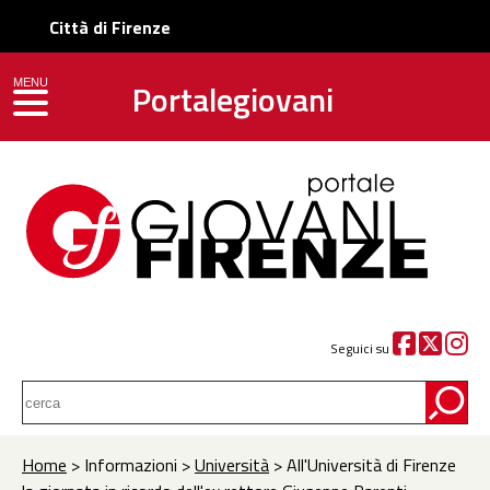
Città di Firenze
Portalegiovani
MENU
toggle navigation
Seguici su
Home
> Informazioni >
Università
> All'Università di Firenze