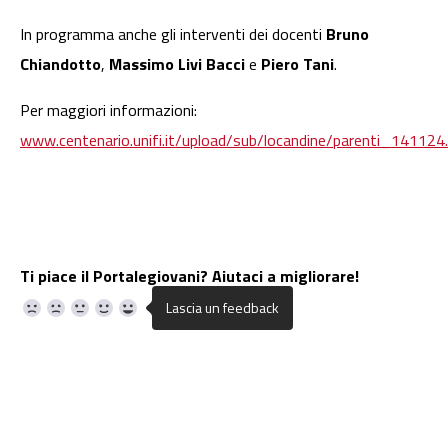
In programma anche gli interventi dei docenti
Bruno
Chiandotto
,
Massimo Livi Bacci
e
Piero Tani
.
Per maggiori informazioni:
www.centenario.unifi.it/upload/sub/locandine/parenti_141124
Ti piace il Portalegiovani? Aiutaci a migliorare!