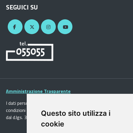
SEGUICI SU
Amministrazione Trasparente
I dati personali pubblicati sono riutilizzabili solo alle
condizioni previste dalla direttiva comunitaria 2003/98/CE e
Questo sito utilizza i
dal d.lgs. 36/2006
cookie