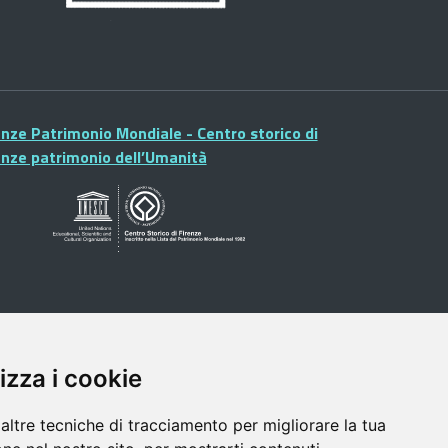
enze Patrimonio Mondiale - Centro storico di
enze patrimonio dell’Umanità
izza i cookie
altre tecniche di tracciamento per migliorare la tua