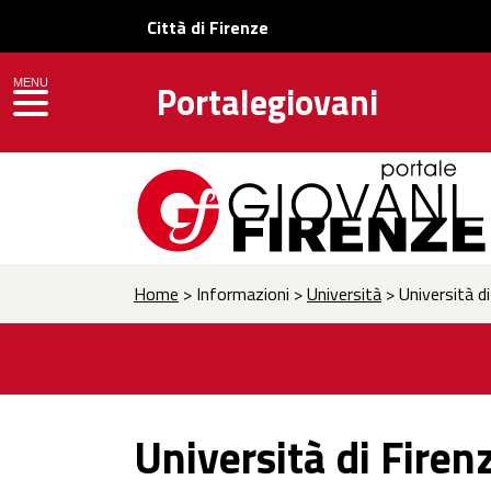
Città di Firenze
MENU
Portalegiovani
toggle navigation
Home
> Informazioni >
Università
> Università di
Università di Firenz