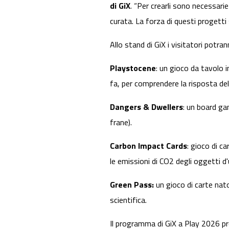
di GiX
. “Per crearli sono necessar
curata. La forza di questi progetti 
Allo stand di GiX i visitatori potran
Playstocene
: un gioco da tavolo i
fa, per comprendere la risposta del
Dangers & Dwellers
: un board ga
frane).
Carbon Impact Cards
: gioco di c
le emissioni di CO2 degli oggetti 
Green Pass:
un gioco di carte nato 
scientifica.
Il programma di GiX a Play 2026 pr