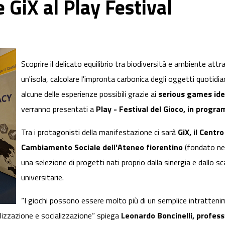
 GiX al Play Festival
Scoprire il delicato equilibrio tra biodiversità e ambiente attrav
un'isola, calcolare l'impronta carbonica degli oggetti quotidia
alcune delle esperienze possibili grazie ai
serious games idea
verranno presentati a
Play - Festival del Gioco, in prog
Tra i protagonisti della manifestazione ci sarà
GiX, il Centr
Cambiamento Sociale dell'Ateneo fiorentino
(fondato ne
una selezione di progetti nati proprio dalla sinergia e dallo
universitarie.
“I giochi possono essere molto più di un semplice intratte
lizzazione e socializzazione” spiega
Leonardo Boncinelli, profess