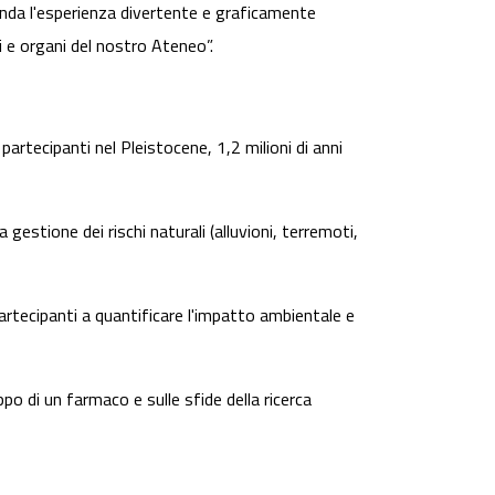
enda l'esperienza divertente e graficamente
ti e organi del nostro Ateneo”.
partecipanti nel Pleistocene, 1,2 milioni di anni
estione dei rischi naturali (alluvioni, terremoti,
partecipanti a quantificare l'impatto ambientale e
ppo di un farmaco e sulle sfide della ricerca