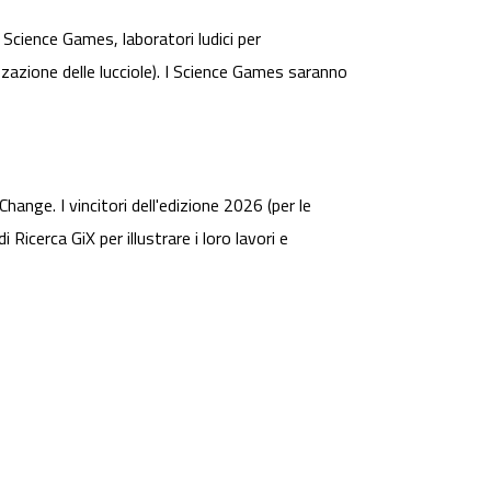
 Science Games, laboratori ludici per
zzazione delle lucciole). I Science Games saranno
hange. I vincitori dell'edizione 2026 (per le
Ricerca GiX per illustrare i loro lavori e