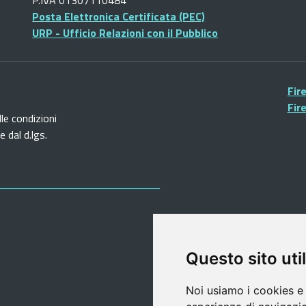
Posta Elettronica Certificata (PEC)
URP - Ufficio Relazioni con il Pubblico
Fir
Fir
lle condizioni
 dal d.lgs.
Questo sito util
Noi usiamo i cookies e 