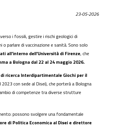
23-05-2026
erso i fossili, gestire i rischi geologici di
ni o parlare di vaccinazione e sanità. Sono solo
ti all'interno dell'Università di Firenze
, che
ramma a Bologna dal 22 al 24 maggio 2026.
o di ricerca Interdipartimentale Giochi per il
l 2023 con sede al Disei), che porterà a Bologna
 scambio di competenze tra diverse strutture
nimento: possono svolgere una fondamentale
ore di Politica Economica al Disei e direttore