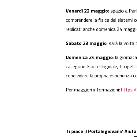
Venerdì 22 maggio:
spazio a Parl
comprendere la fisica dei sistemi c
replicati anche domenica 24 maggi
Sabato 23 maggio
: sarà la volta
Domenica 24 maggio
: la giornat
categorie Gioco Originale, Progetto 
condividere la propria esperienza co
Per maggiori informazioni:
https://
Ti piace il Portalegiovani? Aiuta