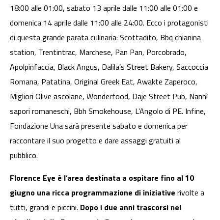
18:00 alle 01:00, sabato 13 aprile dalle 11:00 alle 01:00 e
domenica 14 aprile dalle 11:00 alle 24:00. Ecco i protagonisti
di questa grande parata culinaria: Scottadito, Bbq chianina
station, Trentintrac, Marchese, Pan Pan, Porcobrado,
Apolpinfaccia, Black Angus, Dalila’s Street Bakery, Saccoccia
Romana, Patatina, Original Greek Eat, Awakte Zaperoco,
Migliori Olive ascolane, Wonderfood, Daje Street Pub, Nannì
sapori romaneschi, Bbh Smokehouse, L’Angolo di PE. Infine,
Fondazione Una sarà presente sabato e domenica per
raccontare il suo progetto e dare assaggi gratuiti al
pubblico.
Florence Eye è l
’
area destinata a ospitare fino al 10
giugno una ricca programmazione di iniziative
rivolte a
tutti, grandi e piccini.
Dopo i due anni trascorsi nel