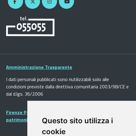
Amministrazione Trasparente
I dati personali pubblicati sono riutilizzabili solo alle
condizioni previste dalla direttiva comunitaria 2003/98/CE e
dal d.lgs. 36/2006
Firenze Patrimonio Mondiale - Centro storico di Firenze
patrimonio dell’Umanità
Questo sito utilizza i
cookie