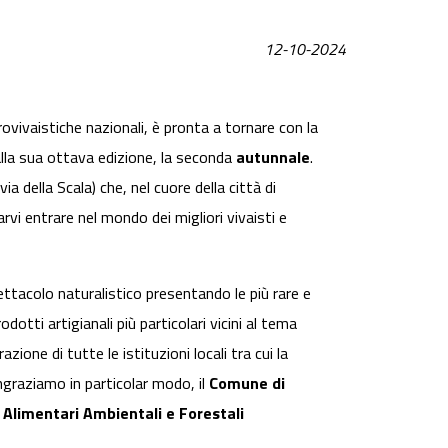
12-10-2024
lorovivaistiche nazionali, è pronta a tornare con la
lla sua ottava edizione, la seconda
autunnale
.
ia della Scala) che, nel cuore della città di
rvi entrare nel mondo dei migliori vivaisti e
tacolo naturalistico presentando le più rare e
dotti artigianali più particolari vicini al tema
ione di tutte le istituzioni locali tra cui la
ingraziamo in particolar modo, il
Comune di
 Alimentari Ambientali e Forestali