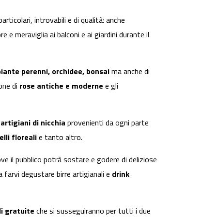
ticolari, introvabili e di qualità: anche
e meraviglia ai balconi e ai giardini durante il
iante perenni, orchidee, bonsai
ma anche di
one di
rose antiche e moderne
e gli
i
artigiani di nicchia
provenienti da ogni parte
elli floreali
e tanto altro.
ve il pubblico potrà sostare e godere di deliziose
 farvi degustare birre artigianali e
drink
li gratuite
che si susseguiranno per tutti i due