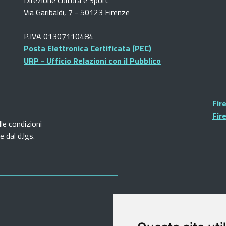
Via Garibaldi, 7 - 50123 Firenze
P.IVA 01307110484
Posta Elettronica Certificata (PEC)
URP - Ufficio Relazioni con il Pubblico
Fir
Fir
lle condizioni
 dal d.lgs.