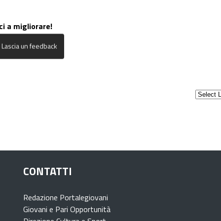
ci a migliorare!
CONTATTI
Redazione Portalegiovani
Giovani e Pari Opportunità
Direzione Cultura e Sport