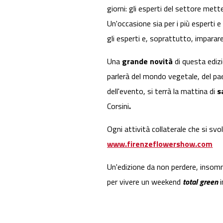
giorni: gli esperti del settore met
Un'occasione sia per i più esperti e
gli esperti e, soprattutto, impara
Una
grande novità
di questa edizi
parlerà del mondo vegetale, del pae
dell'evento, si terrà la mattina di
s
Corsini
.
Ogni attività collaterale che si svo
www.firenzeflowershow.com
Un'edizione da non perdere, insom
per vivere un weekend
total green
i