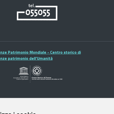
enze Patrimonio Mondiale - Centro storico di
enze patrimonio dell’Umanità