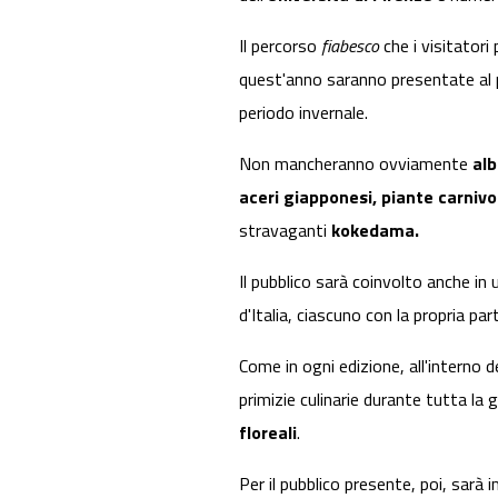
Il percorso
fiabesco
che i visitatori
quest'anno saranno presentate al pu
periodo invernale.
Non mancheranno ovviamente
alb
aceri giapponesi, piante carniv
stravaganti
kokedama.
Il pubblico sarà coinvolto anche in
d'Italia, ciascuno con la propria parti
Come in ogni edizione, all'interno 
primizie culinarie durante tutta l
floreali
.
Per il pubblico presente, poi, sarà 