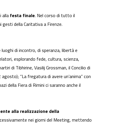
i alla
festa finale
. Nel corso di tutto il
ui gesti della Caritativa a Firenze.
luoghi di incontro, di speranza, libertà e
elatori, esplorando fede, cultura, scienza,
ri di Tibhirine, Vasilij Grossman, il Concilio di
22 agosto); “La fregatura di avere un’anima” con
i della Fiera di Rimini ci saranno anche il
nte alla realizzazione della
successivamente nei giorni del Meeting, mettendo