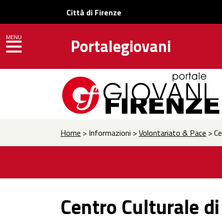
Città di Firenze
MENU
Portalegiovani
toggle navigation
Home
> Informazioni >
Volontariato & Pace
> Cen
Centro Culturale di 