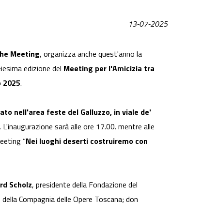
13-07-2025
he Meeting
, organizza anche quest'anno la
eiesima edizione del
Meeting per l'Amicizia tra
o 2025
.
to nell'area feste del Galluzzo, in viale de'
. L'inaugurazione sarà alle ore 17.00. mentre alle
eeting “
Nei luoghi deserti costruiremo con
rd Scholz
, presidente della Fondazione del
e della Compagnia delle Opere Toscana; don