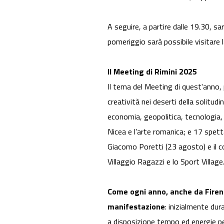
A seguire, a partire dalle 19.30, sa
pomeriggio sarà possibile visitare 
Il Meeting di Rimini 2025
Il tema del Meeting di quest'anno, 
creatività nei deserti della solitud
economia, geopolitica, tecnologia, r
Nicea e l’arte romanica; e 17 spett
Giacomo Poretti (23 agosto) e il co
Villaggio Ragazzi e lo Sport Village
Come ogni anno, anche da Firenz
manifestazione
: inizialmente du
a disposizione tempo ed energie pe