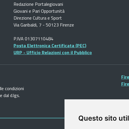
Redazione Portalegiovani
Giovani e Pari Opportunità
Direzione Cultura e Sport
Via Garibaldi, 7 - 50123 Firenze
P.IVA 01307110484
Posta Elettronica Certificata (PEC)
URP - Ufficio Relazioni con il Pubblico
Fir
Fir
lle condizioni
 dal d.lgs.
Questo sito util