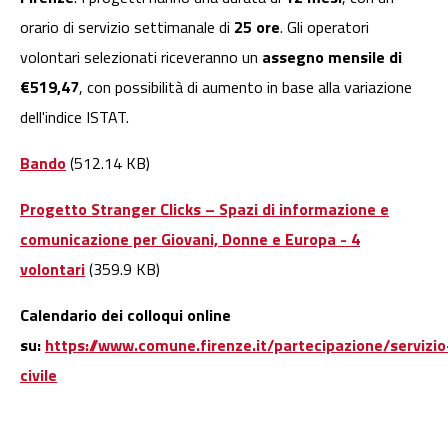
orario di servizio settimanale di
25 ore
. Gli operatori
volontari selezionati riceveranno un
assegno mensile di
€519,47
, con possibilità di aumento in base alla variazione
dell'indice ISTAT.
Bando
(512.14 KB)
Progetto Stranger Clicks – Spazi di informazione e
comunicazione per Giovani, Donne e Europa - 4
volontari
(359.9 KB)
Calendario dei colloqui online
su:
https://www.comune.firenze.it/partecipazione/servizio
civile