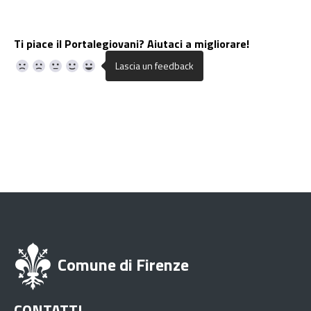
Ti piace il Portalegiovani? Aiutaci a migliorare!
Comune di Firenze
CONTATTI