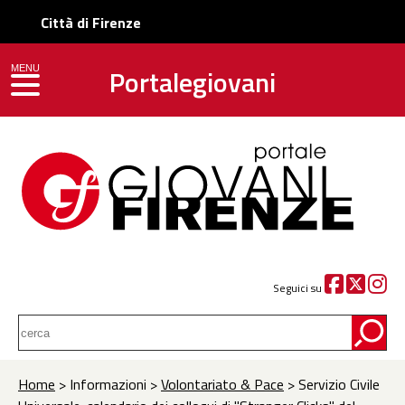
Città di Firenze
Portalegiovani
MENU
toggle navigation
Seguici su
Home
> Informazioni >
Volontariato & Pace
> Servizio Civile