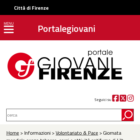
Città di Firenze
Portalegiovani
MENU
toggle navigation
Seguici su
Home
> Informazioni >
Volontariato & Pace
> Giornata