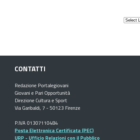
CONTATTI
Redazione Portalegiovani
Giovani e Pari Opportunità
Direzione Cultura e Sport
Via Garibaldi, 7 - 50123 Firenze
P.IVA 01307110484
Posta Elettronica Certificata (PEC)
URP - Ufficio Relazioni con il Pubblico