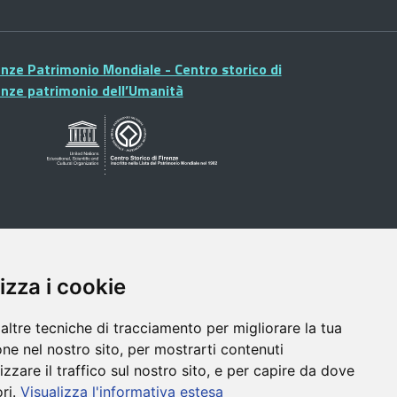
enze Patrimonio Mondiale - Centro storico di
enze patrimonio dell’Umanità
izza i cookie
altre tecniche di tracciamento per migliorare la tua
ne nel nostro sito, per mostrarti contenuti
izzare il traffico sul nostro sito, e per capire da dove
ori.
Visualizza l'informativa estesa