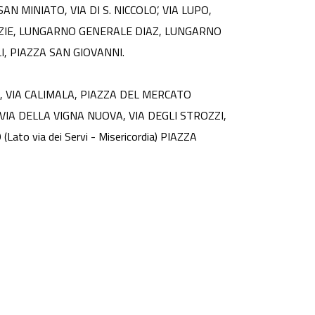
N MINIATO, VIA DI S. NICCOLO’, VIA LUPO,
AZIE, LUNGARNO GENERALE DIAZ, LUNGARNO
I, PIAZZA SAN GIOVANNI.
, VIA CALIMALA, PIAZZA DEL MERCATO
IA DELLA VIGNA NUOVA, VIA DEGLI STROZZI,
to via dei Servi - Misericordia) PIAZZA