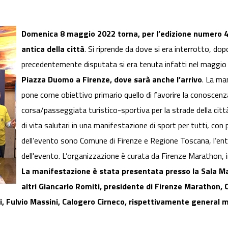
Domenica 8 maggio 2022 torna, per l’edizione numero 48
antica della città
. Si riprende da dove si era interrotto, do
precedentemente disputata si era tenuta infatti nel maggi
Piazza Duomo a Firenze, dove sarà anche l’arrivo
. La ma
pone come obiettivo primario quello di favorire la conoscenza
corsa/passeggiata turistico-sportiva per la strade della città.
di vita salutari in una manifestazione di sport per tutti, con 
dell’evento sono Comune di Firenze e Regione Toscana, l’en
dell'evento. L’organizzazione è curata da Firenze Marathon, 
La manifestazione è stata presentata presso la Sala Mac
altri Giancarlo Romiti, presidente di Firenze Marathon,
i, Fulvio Massini, Calogero Cirneco, rispettivamente general 