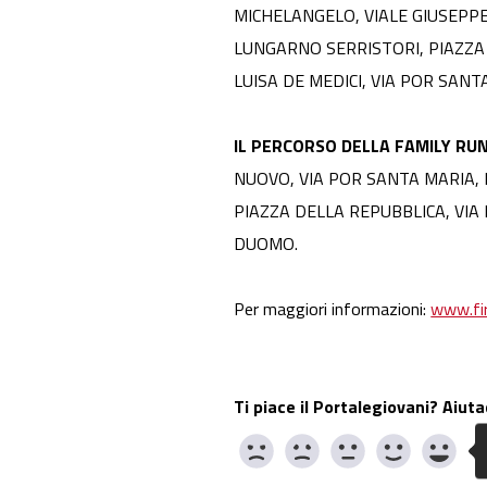
MICHELANGELO, VIALE GIUSEPPE P
LUNGARNO SERRISTORI, PIAZZA
LUISA DE MEDICI, VIA POR SANT
IL PERCORSO DELLA FAMILY RU
NUOVO, VIA POR SANTA MARIA, 
PIAZZA DELLA REPUBBLICA, VIA RO
DUOMO.
Per maggiori informazioni:
www.fi
Ti piace il Portalegiovani? Aiuta