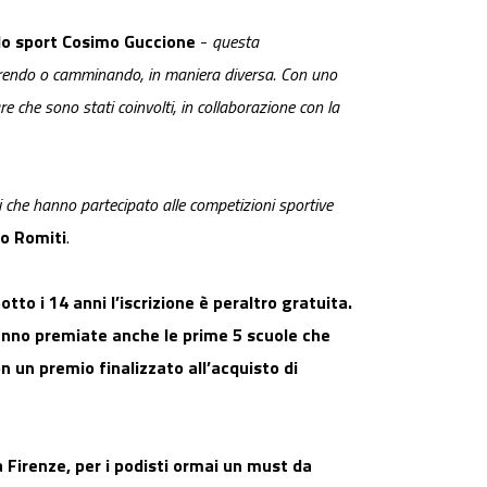
lo sport Cosimo Guccione
-
questa
rrendo o camminando, in maniera diversa. Con uno
re che sono stati coinvolti, in collaborazione con la
ni che hanno partecipato alle competizioni sportive
lo Romiti
.
otto i 14 anni l’iscrizione è peraltro gratuita.
aranno premiate anche le prime 5 scuole che
n un premio finalizzato all’acquisto di
a Firenze, per i podisti ormai un must da