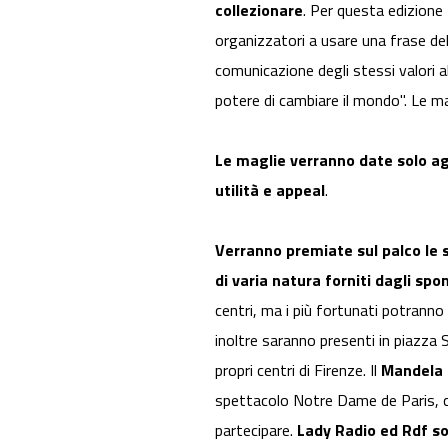
collezionare
. Per questa edizione
organizzatori a usare una frase de
comunicazione degli stessi valori a
potere di cambiare il mondo". Le 
Le maglie verranno date solo ag
utilità e appeal
.
Verranno premiate sul palco le 
di varia natura forniti dagli spo
centri, ma i più fortunati potranno
inoltre saranno presenti in piazza 
propri centri di Firenze. Il
Mandela
spettacolo Notre Dame de Paris, c
partecipare.
Lady Radio ed Rdf s