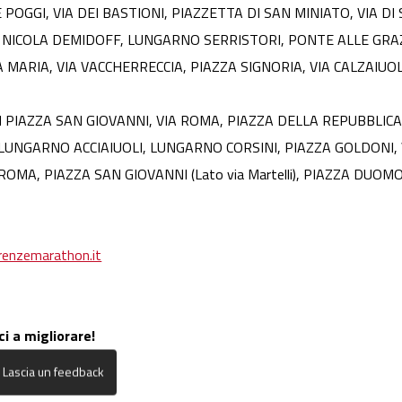
OGGI, VIA DEI BASTIONI, PIAZZETTA DI SAN MINIATO, VIA DI SA
 NICOLA DEMIDOFF, LUNGARNO SERRISTORI, PONTE ALLE GR
A MARIA, VIA VACCHERRECCIA, PIAZZA SIGNORIA, VIA CALZAIUOL
N
PIAZZA SAN GIOVANNI, VIA ROMA, PIAZZA DELLA REPUBBLICA
LUNGARNO ACCIAIUOLI, LUNGARNO CORSINI, PIAZZA GOLDONI, V
MA, PIAZZA SAN GIOVANNI (Lato via Martelli), PIAZZA DUOMO (La
renzemarathon.it
ci a migliorare!