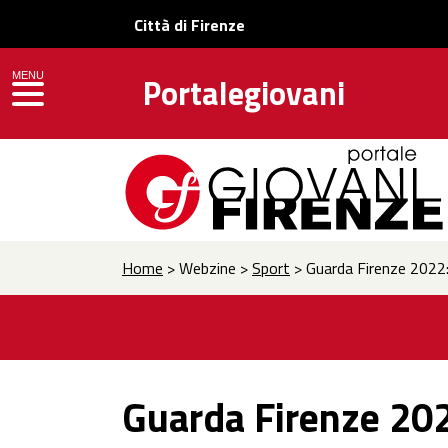
Città di Firenze
MENU
Portalegiovani
toggle navigation
Home
> Webzine >
Sport
> Guarda Firenze 2022: t
Guarda Firenze 2022: