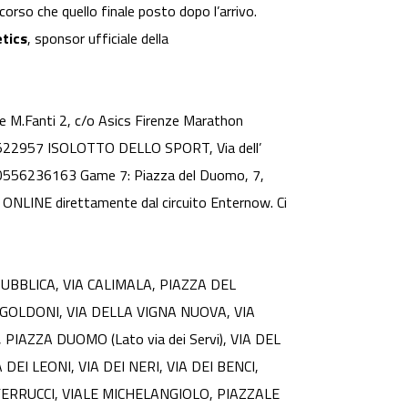
rcorso che quello finale posto dopo l’arrivo.
tics
, sponsor ufficiale della
e M.Fanti 2, c/o Asics Firenze Marathon
 0555522957 ISOLOTTO DELLO SPORT, Via dell’
l:0556236163 Game 7: Piazza del Duomo, 7,
ONLINE direttamente dal circuito Enternow. Ci
PUBBLICA, VIA CALIMALA, PIAZZA DEL
GOLDONI, VIA DELLA VIGNA NUOVA, VIA
PIAZZA DUOMO (Lato via dei Servi), VIA DEL
EI LEONI, VIA DEI NERI, VIA DEI BENCI,
ERRUCCI, VIALE MICHELANGIOLO, PIAZZALE