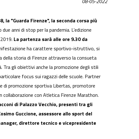
08-05-2022
, la "Guarda Firenze", la seconda corsa più
po due anni di stop per la pandemia. L’edizione
o 2019.
La partenza sarà alle ore 9.30 da
nifestazione ha carattere sportivo-istruttivo, si
 della storia di Firenze attraverso la consueta
 Tra gli obiettivi anche la promozione degli stili
particolare focus sui ragazzi delle scuole. Partner
te di promozione sportiva Libertas, promotore
in collaborazione con Atletica Firenze Marathon.
coni di Palazzo Vecchio, presenti tra gli
 Cosimo Guccione, assessore allo sport del
manager, direttore tecnico e vicepresidente