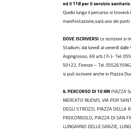
ed il 118 per il servizio sanitario
Quello lungo il percorso si troverà
manifestazione,sarà uno dei punti uf
DOVE ISCRIVERSI
Le iscrizioni s
Stadium; dal lunedì al venerdì dal
Argingrosso, 69 a/b ( Fi )- Tel:
50122, Firenze – Tel. 0552675962
si può iscrivere anche in Piazza Du
IL PERCORSO DI 10 KM
PIAZZA SA
MERCATO NUOVO, VIA POR SANTA
DEGLI STROZZI, PIAZZA DELLA REP
PROCONSOLO, PIAZZA DI SAN FIRE
LUNGARNO DELLE GRAZIE, LUNGA