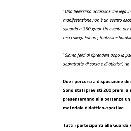
"
Una bellissima occasione che lega ins
manifestazione non è un evento escl
sguardo a 360 gradi. Un evento per viv
mia collega Funaro, tantissimi bambin
“
Siamo felici di riprendere dopo la pa
soprattutto di corsa e di atletica
”, h
Due i percorsi a disposizione dei 
Sono stati previsti 200 premi a 
presenteranno alla partenza un m
materiale didattico-sportivo
.
Tutti i partecipanti alla Guarda