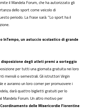
amite il Mandela Forum, che ha autorizzato gli
rtanza dello sport come veicolo di
esto periodo. La frase sarà: "Lo sport ha il
zione.
co InTempo, un astuccio scolastico di grande
disposizione degli atleti premi a sorteggio
sizione per tutti una giornata gratuita nei loro
 mensili o semestrali. Gli istruttori Virgin
ale e avranno un loro corner per promuovere i
dela, darà quattro biglietti gratuiti per lo
 al Mandela Forum. Un altro motivo per
l
Coordinamento delle Misericordie Fiorentine