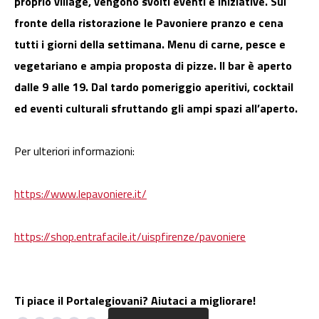
proprio village, vengono svolti eventi e iniziative. Sul
fronte della ristorazione le Pavoniere pranzo e cena
tutti i giorni della settimana. Menu di carne, pesce e
vegetariano e ampia proposta di pizze. Il bar è aperto
dalle 9 alle 19. Dal tardo pomeriggio aperitivi, cocktail
ed eventi culturali sfruttando gli ampi spazi all’aperto.
Per ulteriori informazioni:
https://www.lepavoniere.it/
https://shop.entrafacile.it/uispfirenze/pavoniere
Ti piace il Portalegiovani? Aiutaci a migliorare!