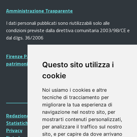
Amministrazione Trasparente
I dati personali pubblicati sono riutilizzabili solo alle
condizioni previste dalla direttiva comunitaria 2003/98/CE e
dal d.lgs. 36/2006
Firenze Patrimonio Mondiale - Centro storico di Firenze
patrimonio dell’Umanità
Questo sito utilizza i
cookie
Noi usiamo i cookies e altre
tecniche di tracciamento per
migliorare la tua esperienza di
navigazione nel nostro sito, per
Redazione Portalegiovani
mostrarti contenuti personalizzati,
Statistiche
per analizzare il traffico sul nostro
Privacy
sito, e per capire da dove arrivano