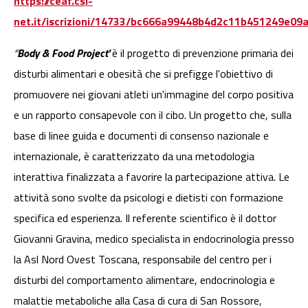
https://ceaf.csi-
net.it/iscrizioni/14733/bc666a99448b4d2c11b451249e09
“
Body & Food Project'
è il progetto di prevenzione primaria dei
disturbi alimentari e obesità che si prefigge l'obiettivo di
promuovere nei giovani atleti un'immagine del corpo positiva
e un rapporto consapevole con il cibo. Un progetto che, sulla
base di linee guida e documenti di consenso nazionale e
internazionale, è caratterizzato da una metodologia
interattiva finalizzata a favorire la partecipazione attiva. Le
attività sono svolte da psicologi e dietisti con formazione
specifica ed esperienza. Il referente scientifico è il dottor
Giovanni Gravina, medico specialista in endocrinologia presso
la Asl Nord Ovest Toscana, responsabile del centro per i
disturbi del comportamento alimentare, endocrinologia e
malattie metaboliche alla Casa di cura di San Rossore,