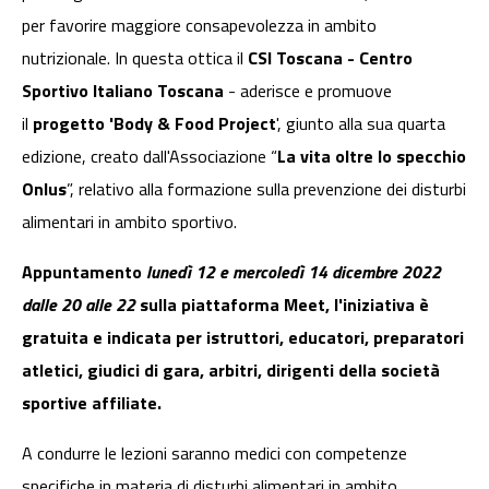
per favorire maggiore consapevolezza in ambito
nutrizionale. In questa ottica il
CSI Toscana - Centro
Sportivo Italiano Toscana
- aderisce e promuove
il
progetto 'Body & Food Project
', giunto alla sua quarta
edizione, creato dall'Associazione “
La vita oltre lo specchio
Onlus
”, relativo alla formazione sulla prevenzione dei disturbi
alimentari in ambito sportivo.
Appuntamento
lunedì 12 e mercoledì 14 dicembre 2022
dalle 20 alle 22
sulla piattaforma Meet, l'iniziativa è
gratuita e indicata per istruttori, educatori, preparatori
atletici, giudici di gara, arbitri, dirigenti della società
sportive affiliate.
A condurre le lezioni saranno medici con competenze
specifiche in materia di disturbi alimentari in ambito