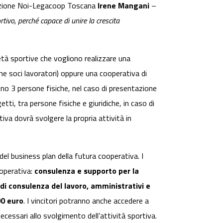
azione Noi-Legacoop Toscana
Irene Mangani
–
ivo, perché capace di unire la crescita
cietà sportive che vogliono realizzare una
me soci lavoratori) oppure una cooperativa di
eno 3 persone fisiche, nel caso di presentazione
ti, tra persone fisiche e giuridiche, in caso di
iva dovrà svolgere la propria attività in
el business plan della futura cooperativa. I
ooperativa:
consulenza e supporto per la
 di consulenza del lavoro, amministrativi e
00 euro
. I vincitori potranno anche accedere a
ecessari allo svolgimento dell’attività sportiva.