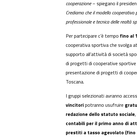
cooperazione
– spiegano il presid
Crediamo che il modello cooperativo 
professionale e tecnica delle realtà sp
Per partecipare c’è tempo
fino al
cooperativa sportiva che svolga att
supporto all’attività di società s
di progetti di cooperative sportive
presentazione di progetti di cooper
Toscana.
I gruppi selezionati avranno access
vincitori
potranno usufruire
grat
redazione dello statuto sociale
contabili per il primo anno di att
prestiti a tasso agevolato (fino