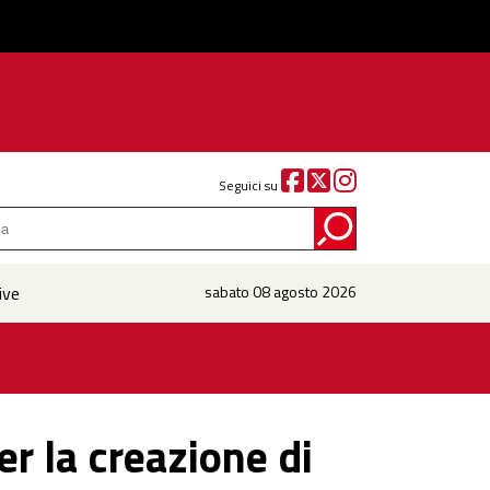
Seguici su
ive
sabato 08 agosto 2026
r la creazione di