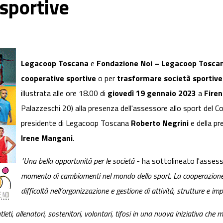
sportive
Legacoop Toscana
e
Fondazione Noi – Legacoop Tosca
cooperative sportive
o per
trasformare società sportive
illustrata alle ore 18.00 di
giovedì 19 gennaio 2023
a
Fire
Palazzeschi 20) alla presenza dell'assessore allo sport del 
presidente di Legacoop Toscana
Roberto Negrini
e della p
Irene Mangani
.
"Una bella opportunità per le società
- ha sottolineato l'assess
momento di cambiamenti nel mondo dello sport. La cooperazione s
difficoltà nell’organizzazione e gestione di attività, strutture e impi
eti, allenatori, sostenitori, volontari, tifosi in una nuova iniziativa che me