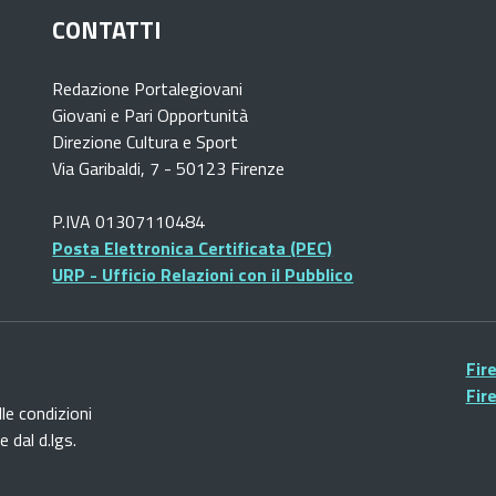
CONTATTI
Redazione Portalegiovani
Giovani e Pari Opportunità
Direzione Cultura e Sport
Via Garibaldi, 7 - 50123 Firenze
P.IVA 01307110484
Posta Elettronica Certificata (PEC)
URP - Ufficio Relazioni con il Pubblico
Fir
Fir
lle condizioni
 dal d.lgs.