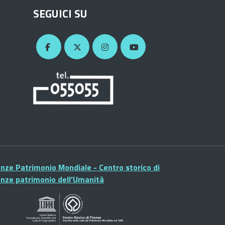
SEGUICI SU
enze Patrimonio Mondiale - Centro storico di
enze patrimonio dell’Umanità