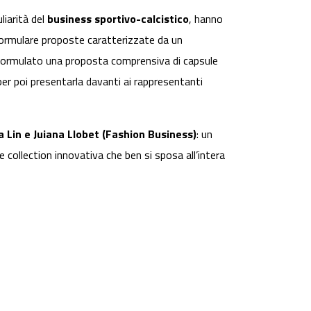
liarità del
business sportivo-calcistico
, hanno
formulare proposte caratterizzate da un
 formulato una proposta comprensiva di capsule
per poi presentarla davanti ai rappresentanti
a Lin e Juiana Llobet (Fashion Business)
: un
collection innovativa che ben si sposa all’intera