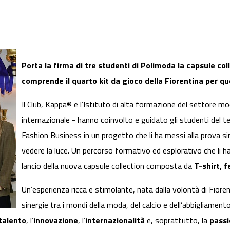
Porta la firma di tre studenti di Polimoda la capsule co
comprende il quarto kit da gioco della Fiorentina per q
Il Club, Kappa® e l’Istituto di alta formazione del settore mo
internazionale - hanno coinvolto e guidato gli studenti del 
Fashion Business in un progetto che li ha messi alla prova si
vedere la luce. Un percorso formativo ed esplorativo che li ha
lancio della nuova capsule collection composta da
T-shirt, 
Un’esperienza ricca e stimolante, nata dalla volontà di Fior
sinergie tra i mondi della moda, del calcio e dell’abbigliam
talento
, l’
innovazione
, l’
internazionalità
e, soprattutto, la
passi