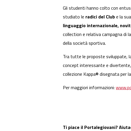
Gli studenti hanno colto con entusi
studiato le
radici del Club
e la su
linguaggio internazionale, novit
collection e relativa campagna di l
della società sportiva.
Tra tutte le proposte sviluppate, l
concept interessante e divertente,
collezione Kappa® disegnata per l
Per maggiori informazioni:
www.po
Ti piace il Portalegiovani? Aiuta