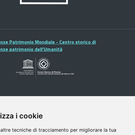
enze Patrimonio Mondiale - Centro storico di
enze patrimonio dell’Umanità
izza i cookie
altre tecniche di tracciamento per migliorare la tua