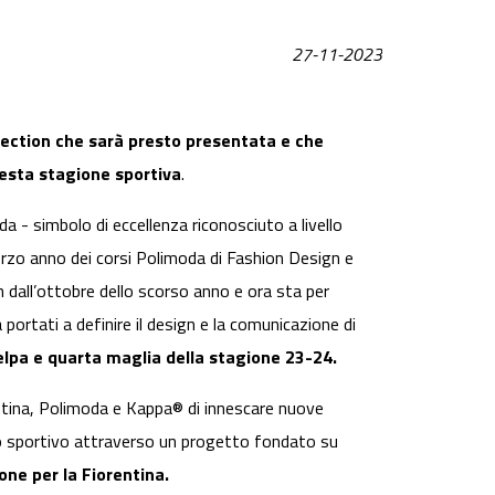
27-11-2023
llection che sarà presto presentata e che
uesta stagione sportiva
.
da - simbolo di eccellenza riconosciuto a livello
terzo anno dei corsi Polimoda di Fashion Design e
n dall’ottobre dello scorso anno e ora sta per
 portati a definire il design e la comunicazione di
felpa e quarta maglia della stagione 23-24.
entina, Polimoda e Kappa® di innescare nuove
ento sportivo attraverso un progetto fondato su
one per la Fiorentina.