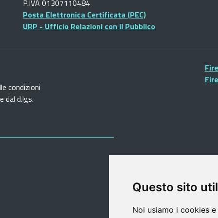
P.IVA 01307110484
Posta Elettronica Certificata (PEC)
URP - Ufficio Relazioni con il Pubblico
Fir
Fir
lle condizioni
 dal d.lgs.
Questo sito util
Noi usiamo i cookies e 