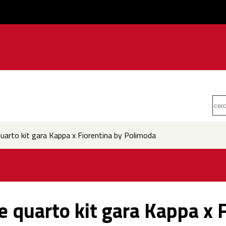
quarto kit gara Kappa x Fiorentina by Polimoda
e quarto kit gara Kappa x 