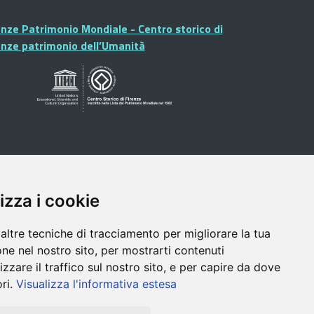
enze Patrimonio Mondiale - Centro storico di
enze patrimonio dell’Umanità
izza i cookie
altre tecniche di tracciamento per migliorare la tua
ne nel nostro sito, per mostrarti contenuti
izzare il traffico sul nostro sito, e per capire da dove
ori.
Visualizza l'informativa estesa