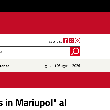
Seguici su
irenze
giovedì 06 agosto 2026
s in Mariupol" al