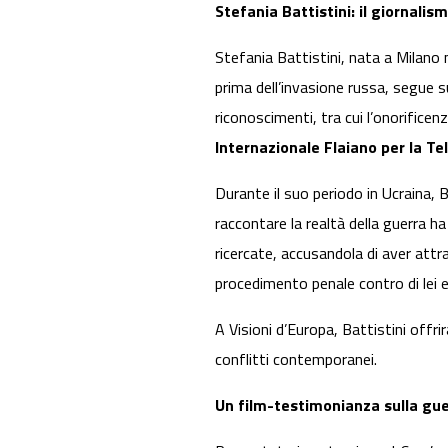
Stefania Battistini: il giornalis
Stefania Battistini, nata a Milano
prima dell’invasione russa, segue s
riconoscimenti, tra cui l’onorificenz
Internazionale Flaiano per la Te
Durante il suo periodo in Ucraina, 
raccontare la realtà della guerra ha 
ricercate, accusandola di aver attr
procedimento penale contro di lei e a
A Visioni d’Europa, Battistini offri
conflitti contemporanei.
Un film-testimonianza sulla gue