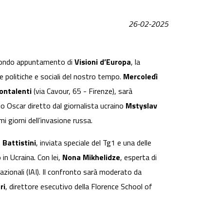
26-02-2025
condo appuntamento di
Visioni d’Europa
, la
e politiche e sociali del nostro tempo.
Mercoledì
ontalenti
(via Cavour, 65 - Firenze), sarà
o Oscar diretto dal giornalista ucraino
Mstyslav
mi giorni dell’invasione russa.
 Battistini
, inviata speciale del Tg1 e una delle
 in Ucraina. Con lei,
Nona Mikhelidze
, esperta di
nazionali (IAI). Il confronto sarà moderato da
ri
, direttore esecutivo della Florence School of