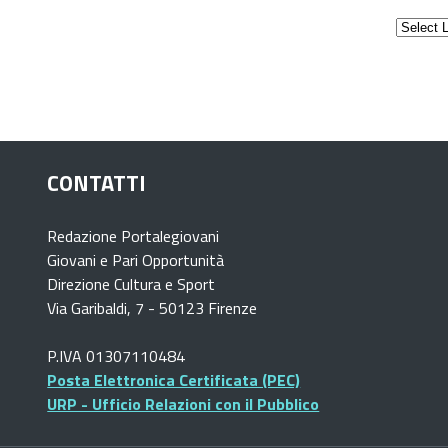
CONTATTI
Redazione Portalegiovani
Giovani e Pari Opportunità
Direzione Cultura e Sport
Via Garibaldi, 7 - 50123 Firenze
P.IVA 01307110484
Posta Elettronica Certificata (PEC)
URP - Ufficio Relazioni con il Pubblico