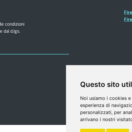
Fir
Fir
lle condizioni
 dal d.lgs.
Questo sito util
Noi usiamo i cookies e 
esperienza di navigazio
personalizzati, per anal
arrivano i nostri visitat