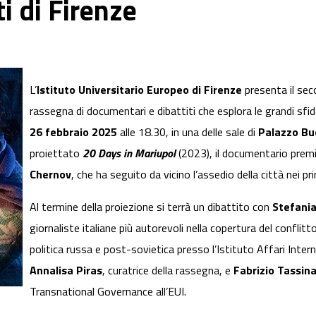
i di Firenze
L’
Istituto Universitario Europeo di Firenze
presenta il se
rassegna di documentari e dibattiti che esplora le grandi sfid
26 febbraio 2025
alle 18.30, in una delle sale di
Palazzo Bu
proiettato
20 Days in Mariupol
(2023), il documentario premi
Chernov
, che ha seguito da vicino l’assedio della città nei pri
Al termine della proiezione si terrà un dibattito con
Stefania
giornaliste italiane più autorevoli nella copertura del conflitto
politica russa e post-sovietica presso l’Istituto Affari Inter
Annalisa Piras
, curatrice della rassegna, e
Fabrizio Tassina
Transnational Governance all’EUI.