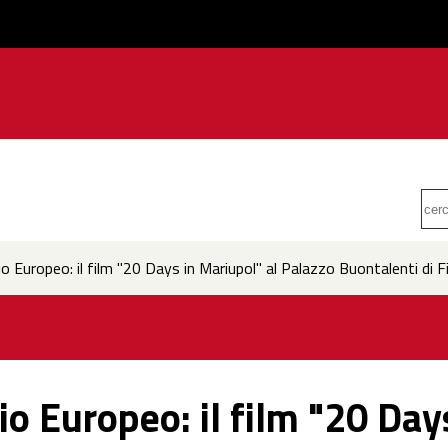
io Europeo: il film "20 Days in Mariupol" al Palazzo Buontalenti di F
rio Europeo: il film "20 Day