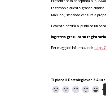
Presentato in anteprima al
Sundanc
testimonia questo grande crimine”. I
Mariupol, sfidando censura e prop
L’evento offrirà al pubblico un’occ
Ingresso gratuito su registrazio
Per maggiori informazioni:
https:/
Ti piace il Portalegiovani? Aiuta