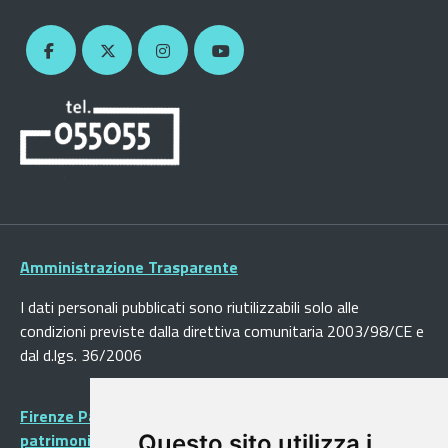
Amministrazione Trasparente
I dati personali pubblicati sono riutilizzabili solo alle
condizioni previste dalla direttiva comunitaria 2003/98/CE e
dal d.lgs. 36/2006
Firenze Patrimonio Mondiale - Centro storico di Firenze
patrimonio dell’Umanità
Questo sito utilizza i