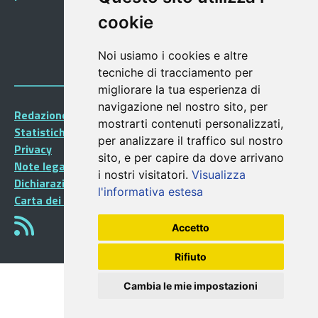
cookie
Noi usiamo i cookies e altre
tecniche di tracciamento per
migliorare la tua esperienza di
navigazione nel nostro sito, per
Redazione Portalegiovani
mostrarti contenuti personalizzati,
Statistiche
per analizzare il traffico sul nostro
Privacy
sito, e per capire da dove arrivano
Note legali
i nostri visitatori.
Visualizza
Dichiarazione di accessibilità
l'informativa estesa
Carta dei Servizi
Accetto
Rifiuto
Cambia le mie impostazioni