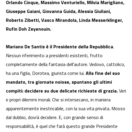
Orlando Cinque, Massimo Venturiello, Milvia Marigliano,
Giuseppe Gaiani, Giovanna Guida, Alessia Giuliani,
Roberto Zibetti, Vasco Mirandola, Linda Messerklinger,
Rufin Doh Zeyenouin.
Mariano De Santis è il Presidente della Repubblica
.
Nessun riferimento a presidenti esistenti, frutto
completamente della fantasia dell'autore. Vedovo, cattolico,
ha una figlia, Dorotea, giurista come lui.
Alla fine del suo
mandato, tra giornate noiose, spuntano gli ultimi
compiti: decidere su due delicate richieste di grazia.
Veri
e propri dilemmi morali. Che si intersecano, in maniera
apparentemente inestricabile, con la sua vita privata. Mosso
dal dubbio, dovrà decidere. E, con grande senso di
responsabilità, è quel che farà questo grande Presidente